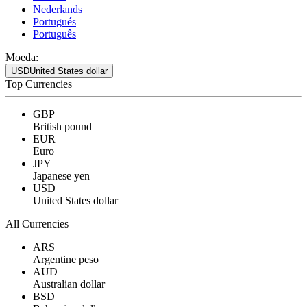
Nederlands
Portugués
Português
Moeda:
USD
United States dollar
Top Currencies
GBP
British pound
EUR
Euro
JPY
Japanese yen
USD
United States dollar
All Currencies
ARS
Argentine peso
AUD
Australian dollar
BSD