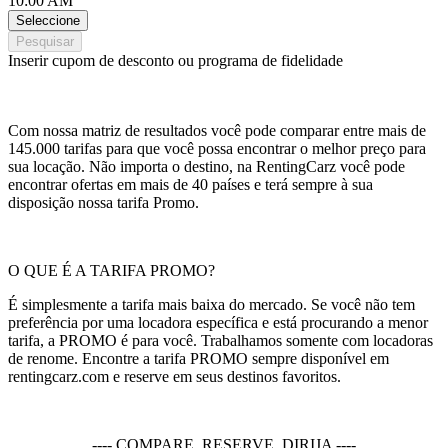
10:00 AM
Seleccione
Pesquisar
Inserir cupom de desconto ou programa de fidelidade
Com nossa matriz de resultados você pode comparar entre mais de
145.000 tarifas para que você possa encontrar o melhor preço para
sua locação. Não importa o destino, na RentingCarz você pode
encontrar ofertas em mais de 40 países e terá sempre à sua
disposição nossa tarifa Promo.
O QUE É A TARIFA PROMO?
É simplesmente a tarifa mais baixa do mercado. Se você não tem
preferência por uma locadora específica e está procurando a menor
tarifa, a PROMO é para você. Trabalhamos somente com locadoras
de renome. Encontre a tarifa PROMO sempre disponível em
rentingcarz.com e reserve em seus destinos favoritos.
---- COMPARE. RESERVE. DIRIJA ----