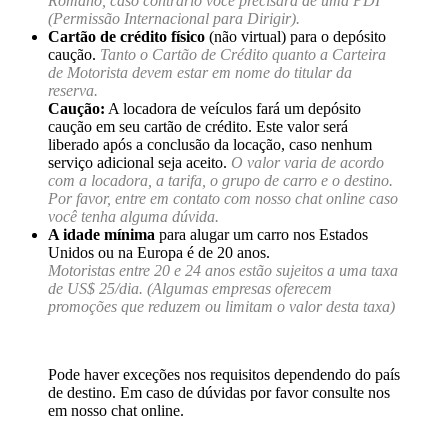
Romano, caso contrário você precisará de uma PDI
(Permissão Internacional para Dirigir).
Cartão de crédito físico
(não virtual) para o depósito
caução.
Tanto o Cartão de Crédito quanto a Carteira
de Motorista devem estar em nome do titular da
reserva.
Caução:
A locadora de veículos fará um depósito
caução em seu cartão de crédito. Este valor será
liberado após a conclusão da locação, caso nenhum
serviço adicional seja aceito.
O valor varia de acordo
com a locadora, a tarifa, o grupo de carro e o destino.
Por favor, entre em contato com nosso chat online caso
você tenha alguma dúvida.
A idade mínima
para alugar um carro nos Estados
Unidos ou na Europa é de 20 anos.
Motoristas entre 20 e 24 anos estão sujeitos a uma taxa
de US$ 25/dia. (Algumas empresas oferecem
promoções que reduzem ou limitam o valor desta taxa)
Pode haver exceções nos requisitos dependendo do país
de destino. Em caso de dúvidas por favor consulte nos
em nosso chat online.