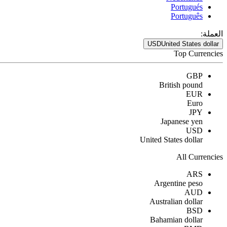
Portugués
Português
العملة:
USD
United States dollar
Top Currencies
GBP
British pound
EUR
Euro
JPY
Japanese yen
USD
United States dollar
All Currencies
ARS
Argentine peso
AUD
Australian dollar
BSD
Bahamian dollar