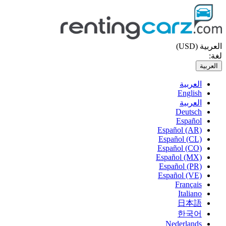
العربية (USD)
لغة:
العربية
العربية
English
العربية
Deutsch
Español
Español (AR)
Español (CL)
Español (CO)
Español (MX)
Español (PR)
Español (VE)
Français
Italiano
日本語
한국어
Nederlands