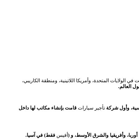
من أفيس وبدجت في الولايات المتحدة، وأمريكا اللاتينية، ومنطقة الكاريبي،
سية، وأول شركة
تأجير سيارات
قامت بإنشاء مكاتب لها داخل
ا، وأفريقيا والشرق الأوسط، و (
أفيس
فقط) في آسيا.