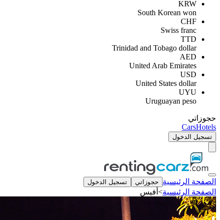
KRW
South Korean won
CHF
Swiss franc
TTD
Trinidad and Tobago dollar
AED
United Arab Emirates
USD
United States dollar
UYU
Uruguayan peso
حجوزاتي
Cars
Hotels
تسجيل الدخول
الصفحة الرئيسية
حجوزاتي
تسجيل الدخول
الصفحة الرئيسية
>
أفيس