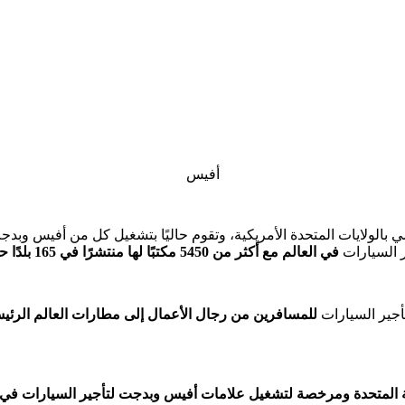
أفيس
لمية تأسست عام 1946 في نيوجرسي بالولايات المتحدة الأمريكية، وتقوم حاليًا بتشغيل كل 
 السيارات
في العالم مع أكثر من 5450 مكتبًا لها منتشرًا في 165 بلدًا حول العالم.
أجير السيارات
للمسافرين من رجال الأعمال إلى مطارات العالم الرئي
متحدة ومرخصة لتشغيل علامات أفيس وبدجت لتأجير السيارات في أورب