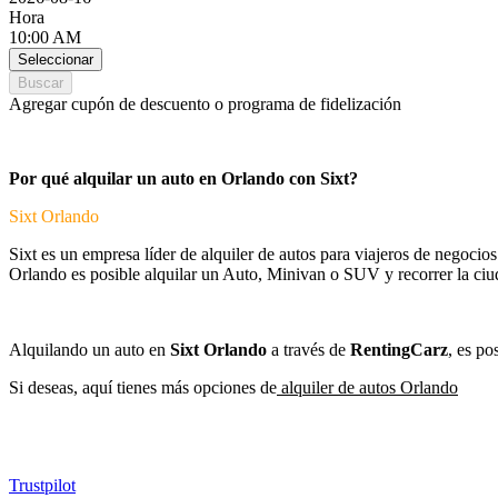
Hora
10:00 AM
Seleccionar
Buscar
Agregar cupón de descuento o programa de fidelización
Por qué alquilar un auto en Orlando con Sixt?
Sixt Orlando
Sixt es un empresa líder de alquiler de autos para viajeros de negocio
Orlando es posible alquilar un Auto, Minivan o SUV y recorrer la ci
Alquilando un auto en
Sixt Orlando
a través de
RentingCarz
, es po
Si deseas, aquí tienes más opciones de
alquiler de autos Orlando
Trustpilot