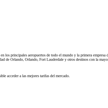
s en los principales aeropuertos de todo el mundo y la primera empresa 
udad de Orlando, Orlando, Fort Lauderdale y otros destinos con la may
sible acceder a las mejores tarifas del mercado.