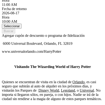
Hora
11:00 AM
Fecha de retorno
2026-08-17
Hora
10:00 AM
Seleccionar
Buscar
Agregar cupón de descuento o programa de fidelización
6000 Universal Boulevard, Orlando, FL 32819
www.universalorlando.com/HarryPotter
Visitando The Wizarding World of Harry Potter
Quienes se encuentran de visita en la ciudad de
Orlando
, es casi
seguro que subirán al auto de alquiler en los próximos días, y
visitarán los Parques de
Disney World
,
Legoland
, o
Universal
. No
importa si llegaron sólos, en pareja, o con hijos. Nadie se irá de la
ciudad sin rendirse a la magia de alguno de estos parques temáticos.