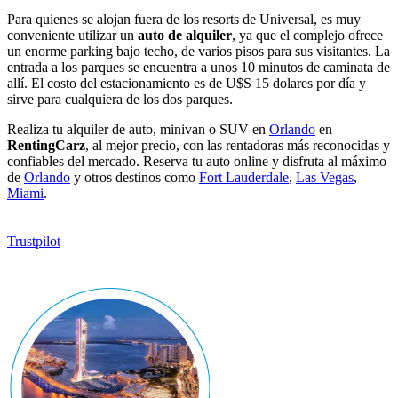
Para quienes se alojan fuera de los resorts de Universal, es muy
conveniente utilizar un
auto de alquiler
, ya que el complejo ofrece
un enorme parking bajo techo, de varios pisos para sus visitantes. La
entrada a los parques se encuentra a unos 10 minutos de caminata de
allí. El costo del estacionamiento es de U$S 15 dolares por día y
sirve para cualquiera de los dos parques.
Realiza tu alquiler de auto, minivan o SUV en
Orlando
en
RentingCarz
, al mejor precio, con las rentadoras más reconocidas y
confiables del mercado. Reserva tu auto online y disfruta al máximo
de
Orlando
y otros destinos como
Fort Lauderdale
,
Las Vegas
,
Miami
.
Trustpilot