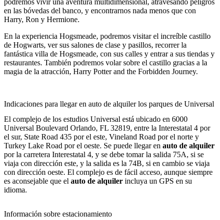
podremos vivir una aventura multidimensional, atravesando peligros
en las bóvedas del banco, y encontrarnos nada menos que con
Harry, Ron y Hermione.
En la experiencia Hogsmeade, podremos visitar el increíble castillo
de Hogwarts, ver sus salones de clase y pasillos, recorrer la
fantástica villa de Hogsmeade, con sus calles y entrar a sus tiendas y
restaurantes. También podremos volar sobre el castillo gracias a la
magia de la atracción, Harry Potter and the Forbidden Journey.
Indicaciones para llegar en auto de alquiler los parques de Universal
El complejo de los estudios Universal está ubicado en 6000
Universal Boulevard Orlando, FL 32819, entre la Interestatal 4 por
el sur, State Road 435 por el este, Vineland Road por el norte y
Turkey Lake Road por el oeste. Se puede llegar en
auto de alquiler
por la carretera Interestatal 4, y se debe tomar la salida 75A, si se
viaja con dirección este, y la salida es la 74B, si en cambio se viaja
con dirección oeste. El complejo es de fácil acceso, aunque siempre
es aconsejable que el
auto de alquiler
incluya un GPS en su
idioma.
Información sobre estacionamiento