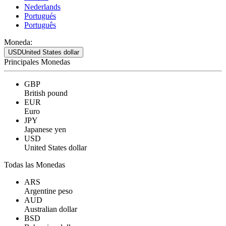
Nederlands
Portugués
Português
Moneda:
USD
United States dollar
Principales Monedas
GBP
British pound
EUR
Euro
JPY
Japanese yen
USD
United States dollar
Todas las Monedas
ARS
Argentine peso
AUD
Australian dollar
BSD