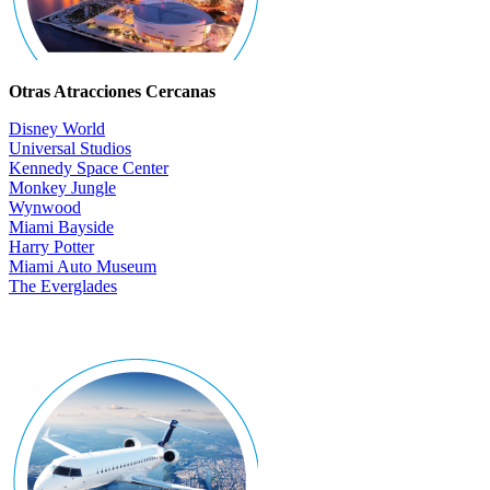
Otras Atracciones Cercanas
Disney World
Universal Studios
Kennedy Space Center
Monkey Jungle
Wynwood
Miami Bayside
Harry Potter
Miami Auto Museum
The Everglades