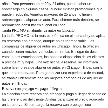
años. Para personas entre 20 y 24 años, puede haber un 
sobrecargo en algunos casos, aunque existen promociones que 
pueden reducirlo. Aquellos mayores de 25 años no tienen 
sobrecargos al alquilar un auto. Para obtener más detalles, se 
recomienda consultar en el chat en línea.
Tarifa PROMO en alquiler de autos en Chicago:
La tarifa PROMO es la más económica en el mercado y se aplica 
en reservas con prepago, aunque no es reembolsable. Las 
compañías de alquiler de autos en Chicago, Illinois, la ofrecen 
cuando tienen muchos vehículos sin rentar. En lugar de dejar 
estos autos estacionados, los ponen a disposición de los clientes 
a precios muy bajos. Una vez hecha la reserva, se informará 
sobre la empresa de alquiler de autos en Chicago, Illinois, con la 
que se ha reservado. Para garantizar una experiencia de calidad, 
se trabaja únicamente con las mejores compañías de alquiler de 
autos en Illinois.
Reserva con prepago vs. pago al llegar:
La elección entre reserva con prepago y pago al llegar depende de 
las preferencias del cliente. Ambas garantizan el precio acordado 
en la reserva. Sin embargo, la reserva con prepago tiene 