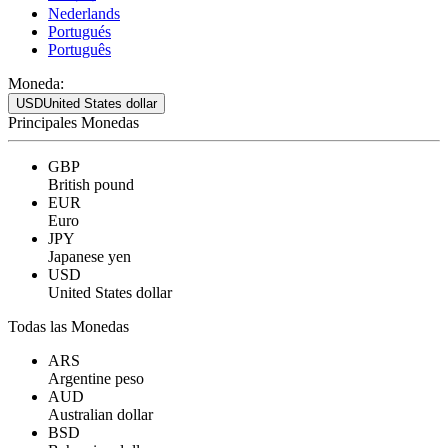
Nederlands
Portugués
Português
Moneda:
USD
United States dollar
Principales Monedas
GBP
British pound
EUR
Euro
JPY
Japanese yen
USD
United States dollar
Todas las Monedas
ARS
Argentine peso
AUD
Australian dollar
BSD