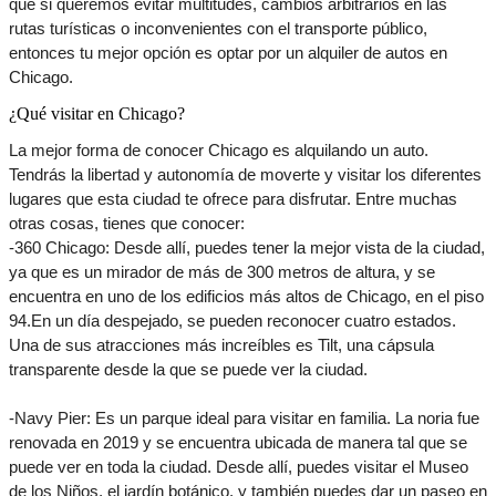
que si queremos evitar multitudes, cambios arbitrarios en las 
rutas turísticas o inconvenientes con el transporte público, 
entonces tu mejor opción es optar por un alquiler de autos en 
Chicago. 
¿Qué visitar en Chicago?
La mejor forma de conocer Chicago es alquilando un auto. 
Tendrás la libertad y autonomía de moverte y visitar los diferentes 
lugares que esta ciudad te ofrece para disfrutar. Entre muchas 
otras cosas, tienes que conocer:
-360 Chicago: Desde allí, puedes tener la mejor vista de la ciudad, 
ya que es un mirador de más de 300 metros de altura, y se 
encuentra en uno de los edificios más altos de Chicago, en el piso 
94.En un día despejado, se pueden reconocer cuatro estados. 
Una de sus atracciones más increíbles es Tilt, una cápsula 
transparente desde la que se puede ver la ciudad.
-Navy Pier: Es un parque ideal para visitar en familia. La noria fue 
renovada en 2019 y se encuentra ubicada de manera tal que se 
puede ver en toda la ciudad. Desde allí, puedes visitar el Museo 
de los Niños, el jardín botánico, y también puedes dar un paseo en 