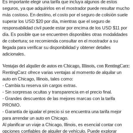
Es importante elegir una tarifa que incluya algunos de estos 
seguros, ya que adquirirlos en el mostrador puede resultar mucho 
más costoso. En destino, el costo por el seguro de colisión suele 
superar los USD $20 por día, mientras que el seguro de 
responsabilidad civil puede estar por encima de los USD $11 por 
día. Es posible que se encuentren disponibles otras modalidades 
de cobertura; se recomienda consultar en el mostrador a su 
llegada para verificar su disponibilidad y obtener detalles 
adicionales.
Ventajas del alquiler de autos en Chicago, Illinois, con RentingCarz:
RentingCarz ofrece varias ventajas al momento de alquilar un 
auto en Chicago, Illinois, tales como:
- Cambia tu reserva sin cargos extras.
- Sin sorpresas ocultas y transparencia en el precio final.
- Grandes descuentos de las mejores marcas con la tarifa 
PROMO.
- Garantía de igualar el precio si se encuentra una tarifa mejor 
para arrendar un auto en Chicago.
Al planificar un viaje a Chicago, Illinois, es esencial contar con 
opciones confiables de alquiler de vehículo. Puede explorar 