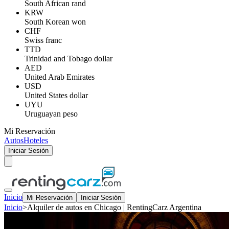
South African rand
KRW
South Korean won
CHF
Swiss franc
TTD
Trinidad and Tobago dollar
AED
United Arab Emirates
USD
United States dollar
UYU
Uruguayan peso
Mi Reservación
Autos
Hoteles
Iniciar Sesión
Inicio
Mi Reservación
Iniciar Sesión
Inicio
>
Alquiler de autos en Chicago | RentingCarz Argentina