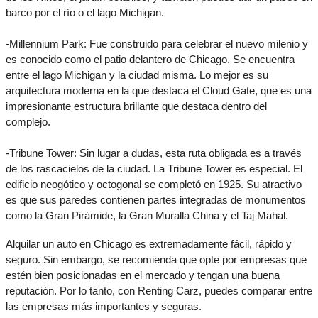
barco por el río o el lago Michigan.
-Millennium Park: Fue construido para celebrar el nuevo milenio y 
es conocido como el patio delantero de Chicago. Se encuentra 
entre el lago Michigan y la ciudad misma. Lo mejor es su 
arquitectura moderna en la que destaca el Cloud Gate, que es una 
impresionante estructura brillante que destaca dentro del 
complejo.
-Tribune Tower: Sin lugar a dudas, esta ruta obligada es a través 
de los rascacielos de la ciudad. La Tribune Tower es especial. El 
edificio neogótico y octogonal se completó en 1925. Su atractivo 
es que sus paredes contienen partes integradas de monumentos 
como la Gran Pirámide, la Gran Muralla China y el Taj Mahal.
Alquilar un auto en Chicago es extremadamente fácil, rápido y 
seguro. Sin embargo, se recomienda que opte por empresas que 
estén bien posicionadas en el mercado y tengan una buena 
reputación. Por lo tanto, con Renting Carz, puedes comparar entre 
las empresas más importantes y seguras.