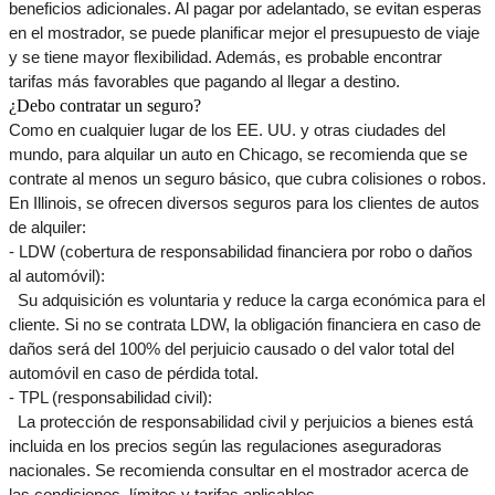
beneficios adicionales. Al pagar por adelantado, se evitan esperas 
en el mostrador, se puede planificar mejor el presupuesto de viaje 
y se tiene mayor flexibilidad. Además, es probable encontrar 
tarifas más favorables que pagando al llegar a destino.
¿Debo contratar un seguro?
Como en cualquier lugar de los EE. UU. y otras ciudades del 
mundo, para alquilar un auto en Chicago, se recomienda que se 
contrate al menos un seguro básico, que cubra colisiones o robos.
En Illinois, se ofrecen diversos seguros para los clientes de autos 
de alquiler:
- LDW (cobertura de responsabilidad financiera por robo o daños 
al automóvil):
  Su adquisición es voluntaria y reduce la carga económica para el 
cliente. Si no se contrata LDW, la obligación financiera en caso de 
daños será del 100% del perjuicio causado o del valor total del 
automóvil en caso de pérdida total.
- TPL (responsabilidad civil):
  La protección de responsabilidad civil y perjuicios a bienes está 
incluida en los precios según las regulaciones aseguradoras 
nacionales. Se recomienda consultar en el mostrador acerca de 