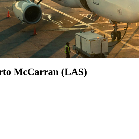
uerto McCarran (LAS)