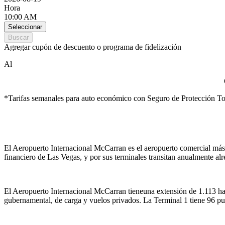
Hora
10:00 AM
Seleccionar
Buscar
Agregar cupón de descuento o programa de fidelización
Al
*Tarifas semanales para auto económico con Seguro de Protección To
El Aeropuerto Internacional McCarran es el aeropuerto comercial más i
financiero de Las Vegas, y por sus terminales transitan anualmente al
El Aeropuerto Internacional McCarran tieneuna extensión de 1.113 ha (
gubernamental, de carga y vuelos privados. La Terminal 1 tiene 96 puer