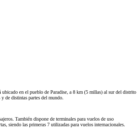
n
icado en el pueblo de Paradise, a 8 km (5 millas) al sur del distrito
 y de distintas partes del mundo.
asajeros. También dispone de terminales para vuelos de uso
s, siendo las primeras 7 utilizadas para vuelos internacionales.