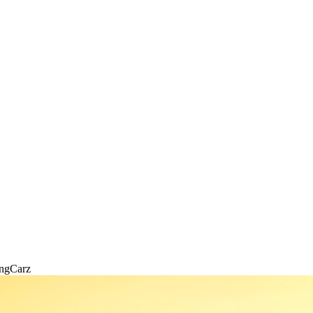
ingCarz