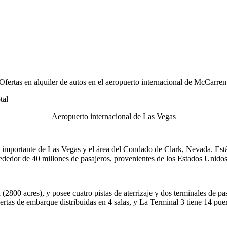
Ofertas en alquiler de autos en el aeropuerto internacional de McCarre
tal
Aeropuerto internacional de Las Vegas
mportante de Las Vegas y el área del Condado de Clark, Nevada. Está ub
rededor de 40 millones de pasajeros, provenientes de los Estados Unidos
2800 acres), y posee cuatro pistas de aterrizaje y dos terminales de p
tas de embarque distribuidas en 4 salas, y La Terminal 3 tiene 14 puerta