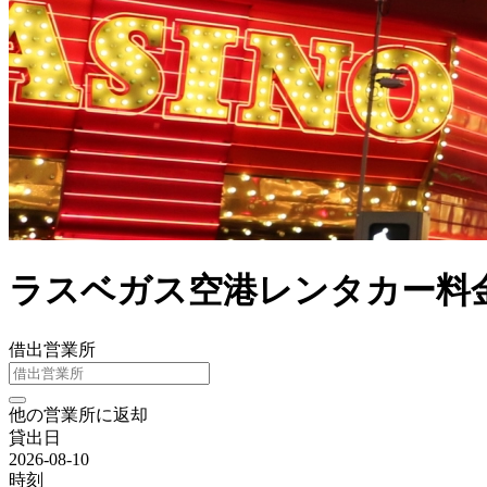
ラスベガス空港レンタカー料金
借出営業所
他の営業所に返却
貸出日
2026-08-10
時刻