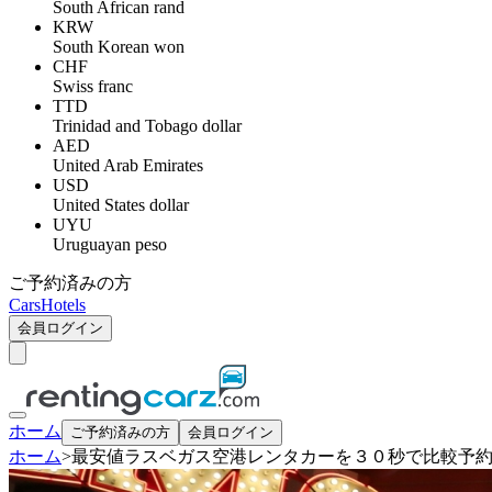
South African rand
KRW
South Korean won
CHF
Swiss franc
TTD
Trinidad and Tobago dollar
AED
United Arab Emirates
USD
United States dollar
UYU
Uruguayan peso
ご予約済みの方
Cars
Hotels
会員ログイン
ホーム
ご予約済みの方
会員ログイン
ホーム
>
最安値ラスベガス空港レンタカーを３０秒で比較予