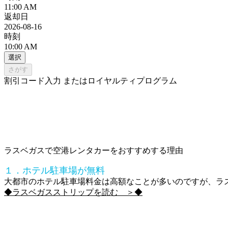
11:00 AM
返却日
2026-08-16
時刻
10:00 AM
選択
さがす
割引コード入力 またはロイヤルティプログラム
ラスベガスで空港レンタカーをおすすめする理由
１．ホテル駐車場が無料
大都市のホテル駐車場料金は高額なことが多いのですが、ラ
◆ラスベガスストリップを読む ＞◆