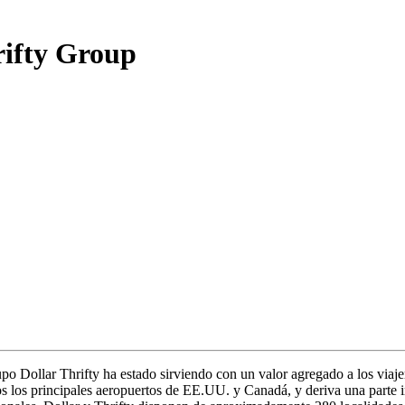
rifty Group
po Dollar Thrifty ha estado sirviendo con un valor agregado a los viaj
os los principales aeropuertos de EE.UU. y Canadá, y deriva una parte i