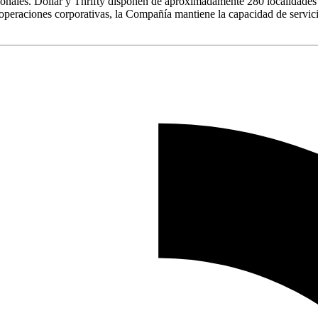
cionales. Dollar y Thrifty disponen de aproximadamente 280 localidades
eraciones corporativas, la Compañía mantiene la capacidad de servici