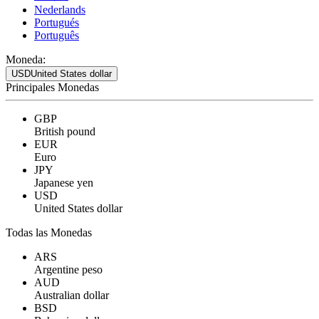
Nederlands
Portugués
Português
Moneda:
USD
United States dollar
Principales Monedas
GBP
British pound
EUR
Euro
JPY
Japanese yen
USD
United States dollar
Todas las Monedas
ARS
Argentine peso
AUD
Australian dollar
BSD