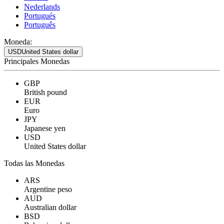
Nederlands
Portugués
Português
Moneda:
USD
United States dollar
Principales Monedas
GBP
British pound
EUR
Euro
JPY
Japanese yen
USD
United States dollar
Todas las Monedas
ARS
Argentine peso
AUD
Australian dollar
BSD