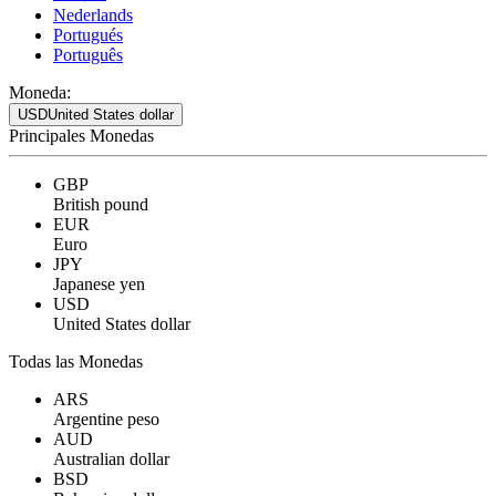
Nederlands
Portugués
Português
Moneda:
USD
United States dollar
Principales Monedas
GBP
British pound
EUR
Euro
JPY
Japanese yen
USD
United States dollar
Todas las Monedas
ARS
Argentine peso
AUD
Australian dollar
BSD