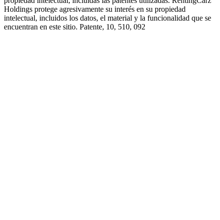
propiedad intelectual, incluidas las patentes utilizadas. RentingCarz
Holdings protege agresivamente su interés en su propiedad
intelectual, incluidos los datos, el material y la funcionalidad que se
encuentran en este sitio. Patente, 10, 510, 092