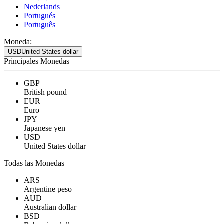
Nederlands
Portugués
Português
Moneda:
USD
United States dollar
Principales Monedas
GBP
British pound
EUR
Euro
JPY
Japanese yen
USD
United States dollar
Todas las Monedas
ARS
Argentine peso
AUD
Australian dollar
BSD