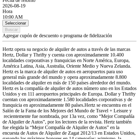
Fecha de retorno
2026-08-19
Hora
10:00 AM
Seleccionar
Buscar
Agregar cupón de descuento o programa de fidelización
Hertz opera su negocio de alquiler de autos a través de las marcas
Hertz, Dollar y Thrifty y cuenta con aproximadamente 10.400
localidades corporativas y franquicias en Norte América, Europa,
América Latina, Asia, Australia, Oriente Medio y Nueva Zelanda.
Hertz es la marca de alquiler de autos en aeropuertos para uso
general más grande del mundo y opera aproximadamente 8.800
localidades de alquiler en más de 150 países alrededor del mundo.
Hertz es la compañía de alquiler de autos número uno en los Estados
Unidos y en 111 aeropuertos principales de Europa. Dollar y Thrifty
cuentan con aproximadamente 1.580 localidades corporativas y de
franquicia en aproximadamente 80 países.Hertz se encuentra en el
Salón de la Fama de los Mejores del Mundo de Travel + Leisure y
recientemente fue nombrada, por 13a vez, como “Mejor Compañía
de Alquiler de Autos”, por los lectores de la revista. Hertz también
fue elegida la “Mejor Compañía de Alquiler de Autos” en la
encuesta de Autos de Alquiler de Zagat 2012/13 en Estados Unidos,
ganando los máximos honores en 14 categorías; asimismo, la