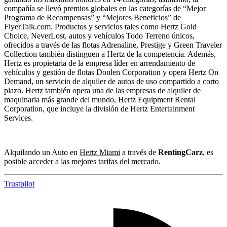
compañía se llevó premios globales en las categorías de “Mejor
Programa de Recompensas” y “Mejores Beneficios” de
FlyerTalk.com. Productos y servicios tales como Hertz Gold
Choice, NeverLost, autos y vehículos Todo Terreno únicos,
ofrecidos a través de las flotas Adrenaline, Prestige y Green Traveler
Collection también distinguen a Hertz de la competencia. Además,
Hertz es propietaria de la empresa líder en arrendamiento de
vehículos y gestión de flotas Donlen Corporation y opera Hertz On
Demand, un servicio de alquiler de autos de uso compartido a corto
plazo. Hertz también opera una de las empresas de alquiler de
maquinaria más grande del mundo, Hertz Equipment Rental
Corporation, que incluye la división de Hertz Entertainment
Services.
Alquilando un Auto en
Hertz Miami
a través de
RentingCarz
, es
posible acceder a las mejores tarifas del mercado.
Trustpilot