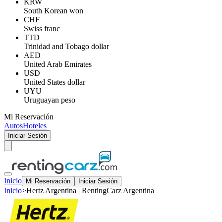
KRW
South Korean won
CHF
Swiss franc
TTD
Trinidad and Tobago dollar
AED
United Arab Emirates
USD
United States dollar
UYU
Uruguayan peso
Mi Reservación
Autos
Hoteles
Iniciar Sesión
Inicio
Mi Reservación
Iniciar Sesión
Inicio
>
Hertz Argentina | RentingCarz Argentina