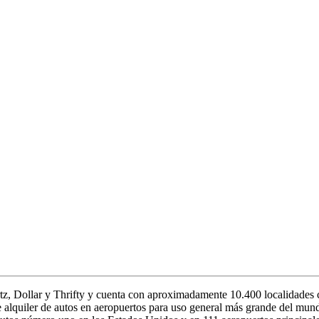
ertz, Dollar y Thrifty y cuenta con aproximadamente 10.400 localidades
e alquiler de autos en aeropuertos para uso general más grande del mu