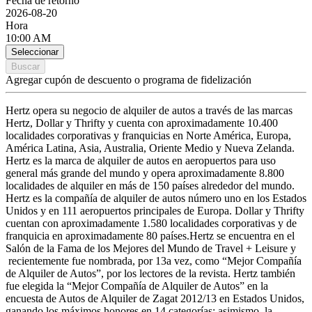
Fecha de retorno
2026-08-20
Hora
10:00 AM
Seleccionar
Buscar
Agregar cupón de descuento o programa de fidelización
Hertz opera su negocio de alquiler de autos a través de las marcas
Hertz, Dollar y Thrifty y cuenta con aproximadamente 10.400
localidades corporativas y franquicias en Norte América, Europa,
América Latina, Asia, Australia, Oriente Medio y Nueva Zelanda.
Hertz es la marca de alquiler de autos en aeropuertos para uso
general más grande del mundo y opera aproximadamente 8.800
localidades de alquiler en más de 150 países alrededor del mundo.
Hertz es la compañía de alquiler de autos número uno en los Estados
Unidos y en 111 aeropuertos principales de Europa. Dollar y Thrifty
cuentan con aproximadamente 1.580 localidades corporativas y de
franquicia en aproximadamente 80 países.Hertz se encuentra en el
Salón de la Fama de los Mejores del Mundo de Travel + Leisure y
recientemente fue nombrada, por 13a vez, como “Mejor Compañía
de Alquiler de Autos”, por los lectores de la revista. Hertz también
fue elegida la “Mejor Compañía de Alquiler de Autos” en la
encuesta de Autos de Alquiler de Zagat 2012/13 en Estados Unidos,
ganando los máximos honores en 14 categorías; asimismo, la