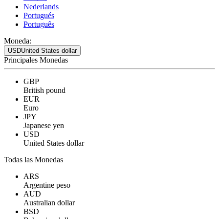
Nederlands
Portugués
Português
Moneda:
USD
United States dollar
Principales Monedas
GBP
British pound
EUR
Euro
JPY
Japanese yen
USD
United States dollar
Todas las Monedas
ARS
Argentine peso
AUD
Australian dollar
BSD