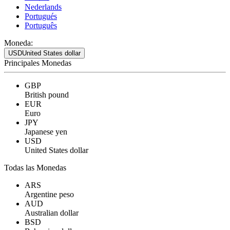
Nederlands
Portugués
Português
Moneda:
USD
United States dollar
Principales Monedas
GBP
British pound
EUR
Euro
JPY
Japanese yen
USD
United States dollar
Todas las Monedas
ARS
Argentine peso
AUD
Australian dollar
BSD