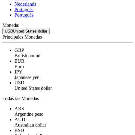
Nederlands
Portugués
Português
Moneda:
USD
United States dollar
Principales Monedas
GBP
British pound
EUR
Euro
JPY
Japanese yen
USD
United States dollar
Todas las Monedas
ARS
Argentine peso
AUD
Australian dollar
BSD