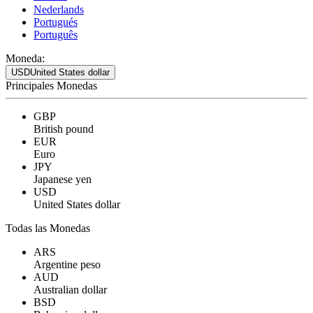
Nederlands
Portugués
Português
Moneda:
USD
United States dollar
Principales Monedas
GBP
British pound
EUR
Euro
JPY
Japanese yen
USD
United States dollar
Todas las Monedas
ARS
Argentine peso
AUD
Australian dollar
BSD