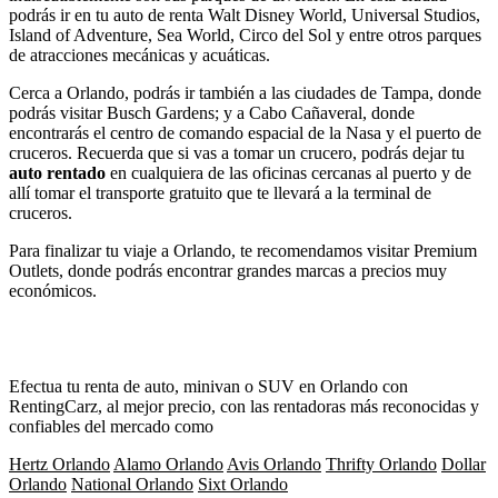
podrás ir en tu auto de renta Walt Disney World, Universal Studios,
Island of Adventure, Sea World, Circo del Sol y entre otros parques
de atracciones mecánicas y acuáticas.
Cerca a Orlando, podrás ir también a las ciudades de Tampa, donde
podrás visitar Busch Gardens; y a Cabo Cañaveral, donde
encontrarás el centro de comando espacial de la Nasa y el puerto de
cruceros. Recuerda que si vas a tomar un crucero, podrás dejar tu
auto rentado
en cualquiera de las oficinas cercanas al puerto y de
allí tomar el transporte gratuito que te llevará a la terminal de
cruceros.
Para finalizar tu viaje a Orlando, te recomendamos visitar Premium
Outlets, donde podrás encontrar grandes marcas a precios muy
económicos.
Efectua tu renta de auto, minivan o SUV en Orlando con
RentingCarz, al mejor precio, con las rentadoras más reconocidas y
confiables del mercado como
Hertz Orlando
Alamo Orlando
Avis Orlando
Thrifty Orlando
Dollar
Orlando
National Orlando
Sixt Orlando