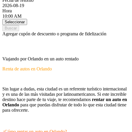
Fecha de retorno
2026-08-19
Hora
10:00 AM
Seleccionar
Buscar
Agregar cupón de descuento o programa de fidelización
Viajando por Orlando en un auto rentado
Renta de autos en Orlando
Sin lugar a dudas, esta ciudad es un referente turístico internacional
y es una de las más visitadas por latinoamericanos. Si este increible
destino hace parte de tu viaje, te recomendamos
rentar un auto
en
Orlando
para que puedas disfrutar de todo lo que esta ciudad tiene
para ofrecerte.
¿Cómo rentar un auto en Orlando?