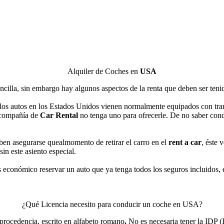
Alquiler de Coches en
USA
ncilla, sin embargo hay algunos aspectos de la renta que deben ser teni
los autos en los Estados Unidos vienen normalmente equipados con tra
a compañía de
Car Rental
no tenga uno para ofrecerle. De no saber co
ben asegurarse quealmomento de retirar el carro en el
rent a car
, éste 
sin este asiento especial.
 económico reservar un auto que ya tenga todos los seguros incluidos,
¿Qué Licencia necesito para conducir un coche en USA?
e procedencia, escrito en alfabeto romano
.
No es necesaria tener la IDP (