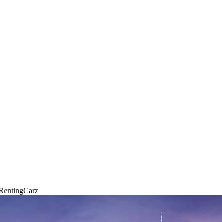
 RentingCarz