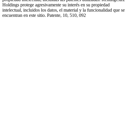
Holdings protege agresivamente su interés en su propiedad
intelectual, incluidos los datos, el material y la funcionalidad que se
encuentran en este sitio. Patente, 10, 510, 092