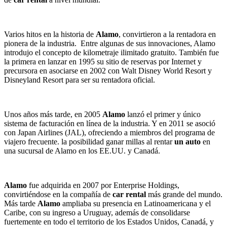
Varios hitos en la historia de
Alamo
, convirtieron a la rentadora en
pionera de la industria. Entre algunas de sus innovaciones, Alamo
introdujo el concepto de kilometraje ilimitado gratuito. También fue
la primera en lanzar en 1995 su sitio de reservas por Internet y
precursora en asociarse en 2002 con Walt Disney World Resort y
Disneyland Resort para ser su rentadora oficial.
Unos años más tarde, en 2005
Alamo
lanzó el primer y único
sistema de facturación en línea de la industria. Y en 2011 se asoció
con Japan Airlines (JAL), ofreciendo a miembros del programa de
viajero frecuente. la posibilidad ganar millas al rentar
un auto
en
una sucursal de Alamo en los EE.UU. y Canadá.
Alamo
fue adquirida en 2007 por Enterprise Holdings,
convirtiéndose en la compañía de
car rental
más grande del mundo.
Más tarde
Alamo
ampliaba su presencia en Latinoamericana y el
Caribe, con su ingreso a Uruguay, además de consolidarse
fuertemente en todo el territorio de los Estados Unidos, Canadá, y