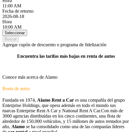
Hora
11:00 AM
Fecha de retorno
2026-08-18
Hora
10:00 AM
Seleccionar
Buscar
Agregar cupón de descuento o programa de fidelización
Encuentra las tarifas más bajas en renta de autos
Conoce más acerca de Alamo
Renta de autos
Fundada en 1974,
Alamo Rent a Car
es una compañía del grupo
Enterprise Holdings, que opera además en todo el mundo sus
marcas Enterprise Rent A Car y National Rent A Car.Con más de
3000 agencias distribuidas en los cinco continentes, una flota de
alrededor de 150.000 vehículos, y 15 millones de autos rentados por
año,
Alamo
se ha consolidado como una de las companías líderes
de
car rental
a nivel mundial.