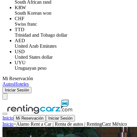
South African rand
KRW
South Korean won
CHF
Swiss franc
TTD
Trinidad and Tobago dollar
AED
United Arab Emirates
USD
United States dollar
UYU
Uruguayan peso
Mi Reservación
Autos
Hoteles
Iniciar Sesión
Inicio
Mi Reservación
Iniciar Sesión
Inicio
>
Alamo Rent a Car | Renta de autos | RentingCarz México