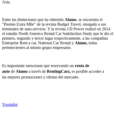
Asia.
Entre las distinciones que ha obtenido
Alamo
, se encuentra el
"Premio Extra Mile" de la revista Budget Travel, otorgado a sus
terminales de auto-servicio. Y la revista J.D Power realizó en 2014
el estudio North America Rental Car Satisfaction Study que le dio el
primero, segundo y tercer lugar respectivamente, a las compañias
Enterprise Rent a car, National Car Rental y
Alamo,
todas
pertenecientes al mismo grupo empresario.
Es importante mencionar que reservando un
renta de
auto
de
Alamo
a través de
RentingCarz,
es posible acceder a
las
mejores promociones y ofertas del mercado.
Trustpilot