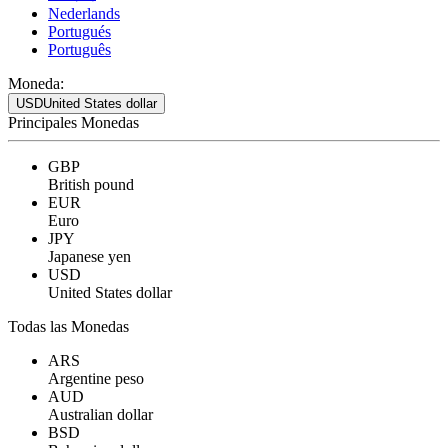
Nederlands
Portugués
Português
Moneda:
USD
United States dollar
Principales Monedas
GBP
British pound
EUR
Euro
JPY
Japanese yen
USD
United States dollar
Todas las Monedas
ARS
Argentine peso
AUD
Australian dollar
BSD