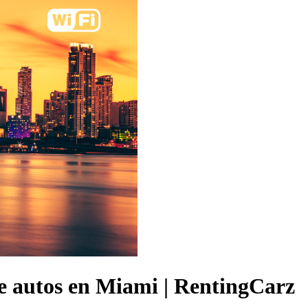
e autos en Miami | RentingCarz