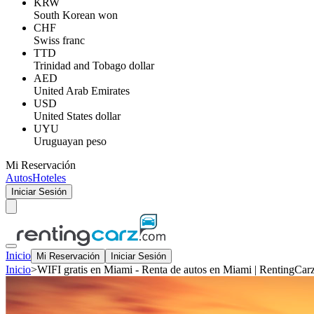
KRW
South Korean won
CHF
Swiss franc
TTD
Trinidad and Tobago dollar
AED
United Arab Emirates
USD
United States dollar
UYU
Uruguayan peso
Mi Reservación
Autos
Hoteles
Iniciar Sesión
Inicio
Mi Reservación
Iniciar Sesión
Inicio
>
WIFI gratis en Miami - Renta de autos en Miami | RentingCar