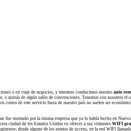
ciones o en viaje de negocios, y mientras conducimos nuestro
auto ren
e, o quizás de algún salón de convenciones. Tenemos con nosotros el sm
os costos de este servicio fuera de nuestro país no suelen ser económic
, que fue montado por la misma empresa que ya lo había hecho en Nueva
cera ciudad de los Estados Unidos en ofrecer a sus visitantes
WIFI gra
 registrarse, desde alguno de los puntos de acceso, en la red WIFI lla