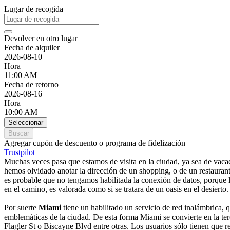
Lugar de recogida
Devolver en otro lugar
Fecha de alquiler
2026-08-10
Hora
11:00 AM
Fecha de retorno
2026-08-16
Hora
10:00 AM
Seleccionar
Buscar
Agregar cupón de descuento o programa de fidelización
Trustpilot
Muchas veces pasa que estamos de visita en la ciudad, ya sea de vaca
hemos olvidado anotar la dirección de un shopping, o de un restaurant
es probable que no tengamos habilitada la conexión de datos, porque l
en el camino, es valorada como si se tratara de un oasis en el desierto.
Por suerte
Miami
tiene un habilitado un servicio de red inalámbrica
emblemáticas de la ciudad. De esta forma Miami se convierte en la ter
Flagler St o Biscayne Blvd entre otras. Los usuarios sólo tienen que