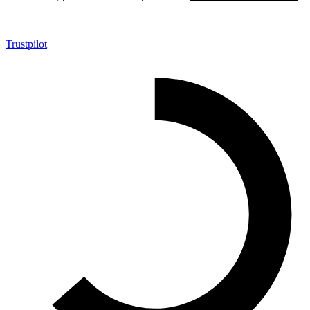
Trustpilot