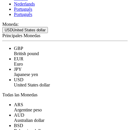
Nederlands
Portugués
Português
Moneda:
USD
United States dollar
Principales Monedas
GBP
British pound
EUR
Euro
JPY
Japanese yen
USD
United States dollar
Todas las Monedas
ARS
Argentine peso
AUD
Australian dollar
BSD