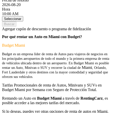
Fecha de retorno
2026-08-20
Hora
10:00 AM
Seleccionar
Buscar
Agregar cupón de descuento o programa de fidelización
Por qué rentar un Auto en Miami con Budget?
Budget Miami
Budget es un empresa líder de renta de Autos para viajeros de negocios en
los principales aeropuertos de todo el mundo y la primera empresa de renta
de vehículos ubicada dentro de un aeropuerto. En Budget Miami es posible
Miami
rentar un Auto, Minivan o SUV y recorrer la ciudad de
, Orlando,
Fort Lauderdale y otros destinos con la mayor comodidad y seguridad que
ofrecen sus vehículos.
Tarifas Promocionales de renta de Autos, Minivans y SUVs en
Budget Miami por Semana con Seguro de Protección Total.
Rentando un Auto en
Budget Miami
a través de
RentingCarz
, es
posible acceder a las mejores tarifas del mercado.
Si lo deseas, puedes ver otras opciones de
renta de autos en Miami.