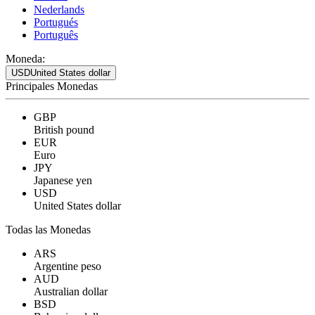
Nederlands
Portugués
Português
Moneda:
USD
United States dollar
Principales Monedas
GBP
British pound
EUR
Euro
JPY
Japanese yen
USD
United States dollar
Todas las Monedas
ARS
Argentine peso
AUD
Australian dollar
BSD