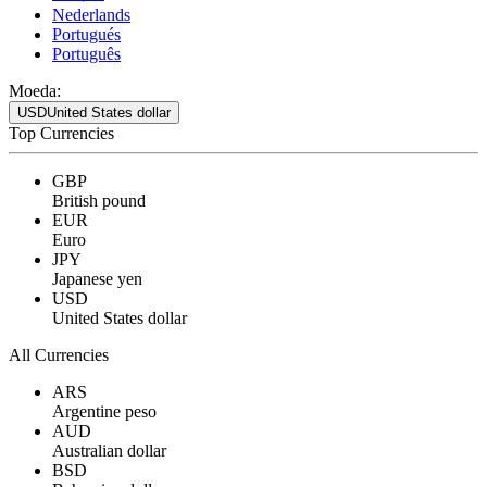
Nederlands
Portugués
Português
Moeda:
USD
United States dollar
Top Currencies
GBP
British pound
EUR
Euro
JPY
Japanese yen
USD
United States dollar
All Currencies
ARS
Argentine peso
AUD
Australian dollar
BSD