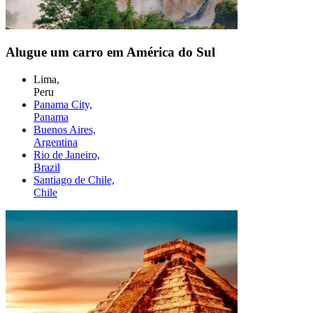
Alugue um carro em América do Sul
Lima,
Peru
Panama City,
Panama
Buenos Aires,
Argentina
Rio de Janeiro,
Brazil
Santiago de Chile,
Chile