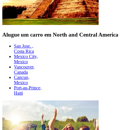
Alugue um carro em North and Central America
San Jose. ,
Costa Rica
Mexico City,
Mexico
Vancouver,
Canada
Cancun,
Mexico
Port-au-Prince,
Haiti