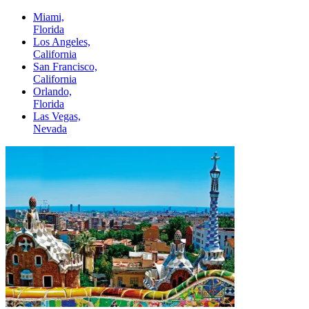
Miami,
Florida
Los Angeles,
California
San Francisco,
California
Orlando,
Florida
Las Vegas,
Nevada