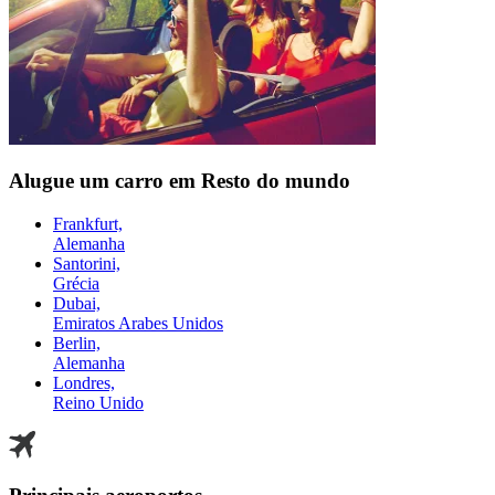
Alugue um carro em Resto do mundo
Frankfurt,
Alemanha
Santorini,
Grécia
Dubai,
Emiratos Arabes Unidos
Berlin,
Alemanha
Londres,
Reino Unido