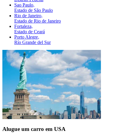
Sao Paulo,
Estado de São Paulo
Rio de Janeiro,
Estado de Rio de Janeiro
Fortaleza,
Estado de Ceará
Porto Alegre,
Río Grande del Sur
Alugue um carro em USA