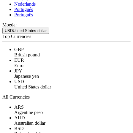
Nederlands
Portugués
Português
Moeda:
USD
United States dollar
Top Currencies
GBP
British pound
EUR
Euro
JPY
Japanese yen
USD
United States dollar
All Currencies
ARS
Argentine peso
AUD
Australian dollar
BSD