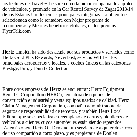
los lectores de Travel + Leisure como la mejor compañía de alquiler
de vehículos, y premiada en la Car Rental Survey de Zagat 2013/14
de los Estados Unidos en las principales categorías. También fue
seleccionada como la rentadora con Mejor programa de
recompensas y Mejores beneficios globales, en los premios
FlyerTalk.com.
Hertz
también ha sido destacada por sus productos y servicios como
Hertz Gold Plus Rewards, NeverLost, servicio WIFI en los
principales aeropuertos y locales, y coches únicos en las categorías
Prestige, Fun, y Family Collection.
Entre otros empresas de
Hertz
se encuentran: Hertz Equipment
Rental C Corporation (HERC), rentadora de equipos de
construcción e industrial y venta equipos usados de calidad, Hertz
Claim Management Corporation, compañía administradora de
seguros de responsabilidad de terceros, y también Hertz Local
Edition, que se especializa en reemplazo de carros y alquileres de
vehículos a clientes cuyos automóviles están siendo reparados.
Además opera Hertz On Demand, un servicio de alquiler de carros
de uso compartido a corto plazo, y es propietaria de Donlen