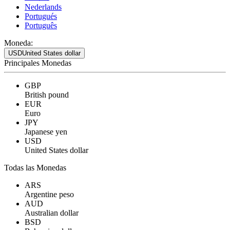
Nederlands
Portugués
Português
Moneda:
USD
United States dollar
Principales Monedas
GBP
British pound
EUR
Euro
JPY
Japanese yen
USD
United States dollar
Todas las Monedas
ARS
Argentine peso
AUD
Australian dollar
BSD