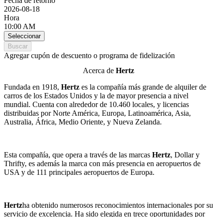
Fecha de retorno
2026-08-18
Hora
10:00 AM
Seleccionar
Buscar
Agregar cupón de descuento o programa de fidelización
Acerca de
Hertz
Fundada en 1918,
Hertz
es la compañía más grande de alquiler de
carros de los Estados Unidos y la de mayor presencia a nivel
mundial. Cuenta con alrededor de 10.460 locales, y licencias
distribuidas por Norte América, Europa, Latinoamérica, Asia,
Australia, África, Medio Oriente, y Nueva Zelanda.
Esta compañía, que opera a través de las marcas
Hertz
, Dollar y
Thrifty, es además la marca con más presencia en aeropuertos de
USA y de 111 principales aeropuertos de Europa.
Hertz
ha obtenido numerosos reconocimientos internacionales por su
servicio de excelencia. Ha sido elegida en trece oportunidades por