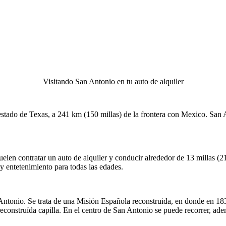
Visitando San Antonio en tu auto de alquiler
estado de Texas, a 241 km (150 millas) de la frontera con Mexico. San
len contratar un auto de alquiler y conducir alrededor de 13 millas (21 
 y entetenimiento para todas las edades.
 Antonio. Se trata de una Misión Española reconstruida, en donde en 18
a reconstruída capilla. En el centro de San Antonio se puede recorrer, ade