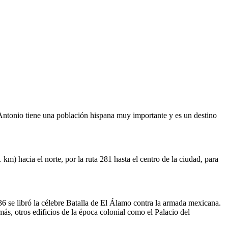
 Antonio tiene una población hispana muy importante y es un destino
km) hacia el norte, por la ruta 281 hasta el centro de la ciudad, para
36 se libró la célebre Batalla de El Álamo contra la armada mexicana.
más, otros edificios de la época colonial como el Palacio del