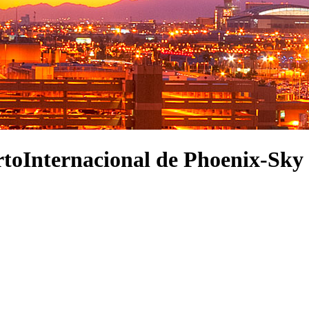
ertoInternacional de Phoenix-Sk