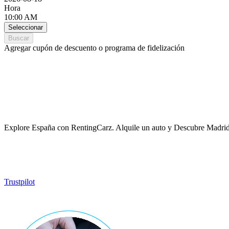
Hora
10:00 AM
Seleccionar
Buscar
Agregar cupón de descuento o programa de fidelización
Explore España con RentingCarz. Alquile un auto y Descubre Madrid co
Trustpilot