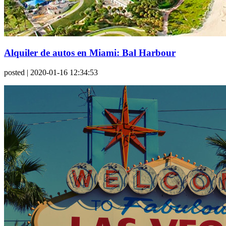
Alquiler de autos en Miami: Bal Harbour
posted
| 2020-01-16 12:34:53