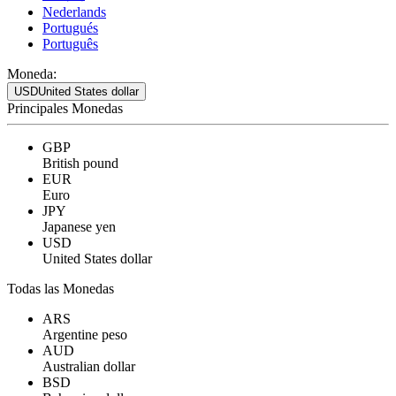
Nederlands
Portugués
Português
Moneda:
USD
United States dollar
Principales Monedas
GBP
British pound
EUR
Euro
JPY
Japanese yen
USD
United States dollar
Todas las Monedas
ARS
Argentine peso
AUD
Australian dollar
BSD