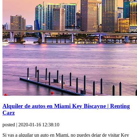
Alquiler de autos en Miami Key Biscayne | Renting
Carz
posted
| 2020-01-16 12:38:10
Si vas a alquilar un auto en Miami, no puedes dejar de visitar Key