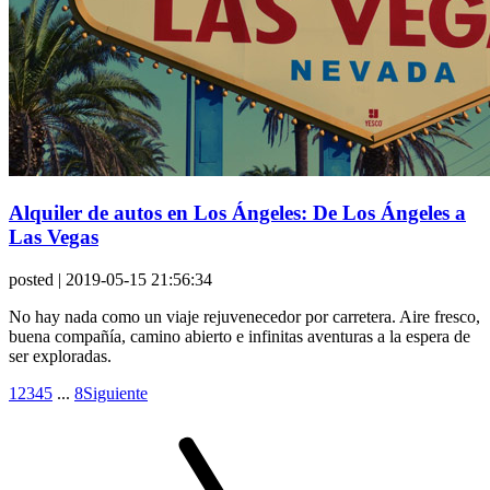
Alquiler de autos en Los Ángeles: De Los Ángeles a
Las Vegas
posted
| 2019-05-15 21:56:34
No hay nada como un viaje rejuvenecedor por carretera. Aire fresco,
buena compañía, camino abierto e infinitas aventuras a la espera de
ser exploradas.
1
2
3
4
5
...
8
Siguiente