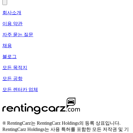
회사소개
이용 약관
자주 묻는 질문
채용
블로그
모든 목적지
모든 공항
모든 렌터카 업체
® RentingCarz는 RentingCarz Holdings의 등록 상표입니다.
RentingCarz Holdings는 사용 특허를 포함한 모든 저작권 및 기