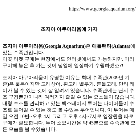
https://www.georgiaaquarium.org/
조지아 아쿠아리움에 가자
조지아 아쿠아리움(
Georgia Aquarium
)
은
애틀랜타(
Atlanta
)
에
있는 수족관입니다.
이곳 티켓 구매는 현장에서도 인터넷에서도 가능하지만, 미리
구미해 놓은 후 가는 것이 당일에 입장하기 수월하겠죠?!
조지아 아쿠아리움이 유명한 이유는 최대 수족관(2009년 기
준)은 물론이지만 고래상어, 흰고래 벨루가, 큰돌고래, 만타 레
이가 볼 수 있는 것에 잘 알려져 있습니다. 수족관에는 단지 수
조 구경뿐만아니라 여러가지 즐길 수 있는 요소들이 많습니다.
대형 수조를 관리하고 있는 백스테이지 투어는 다이버들이 수
조로 들어갈 수 있는 것도 볼 수있는 투어입니다. 이 투어는 매
일 오전 10반~오후 4시 그리고 오후 4시~7시로 입장원을 따로
구매가 필요합니다. 투어 소요시간은 약 45분으로 수족관에 모
든 모습을 볼 수있습니다.