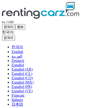
ko | USD
한국어
통화
한국어:
한국어
한국어
English
العربية
Deutsch
Español
Español (AR)
Español (CL)
Español (CO)
Español (MX)
Español (PR)
Español (VE)
Français
Italiano
日本語