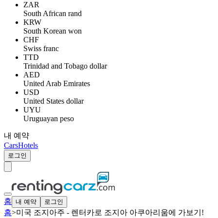
ZAR
South African rand
KRW
South Korean won
CHF
Swiss franc
TTD
Trinidad and Tobago dollar
AED
United Arab Emirates
USD
United States dollar
UYU
Uruguayan peso
내 예약
Cars
Hotels
로그인
홈
내 예약
로그인
홈
>
미국 조지아주 - 렌터카로 조지아 아쿠아리움에 가보기!