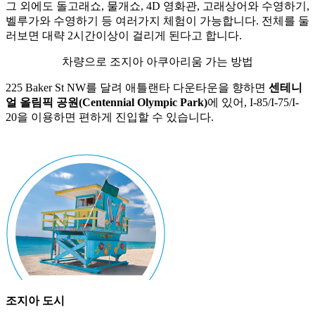
그 외에도 돌고래쇼, 물개쇼, 4D 영화관, 고래상어와 수영하기,
벨루가와 수영하기 등 여러가지 체험이 가능합니다. 전체를 둘
러보면 대략 2시간이상이 걸리게 된다고 합니다.
차량으로 조지아 아쿠아리움 가는 방법
225 Baker St NW를 달려 애틀랜타 다운타운을 향하면
센테니
얼 올림픽 공원(Centennial Olympic Park)
에 있어, I-85/I-75/I-
20을 이용하면 편하게 진입할 수 있습니다.
조지아 도시