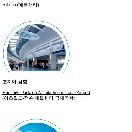
Atlanta
(애틀랜타)
조지아 공항
Hartsfield-Jackson Atlanta International Airport
(하츠필드-잭슨 애틀랜타 국제공항)