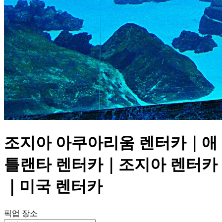
조지아 아쿠아리움 렌터카｜애
틀랜타 렌터카｜조지아 렌터카
｜미국 렌터카
픽업 장소