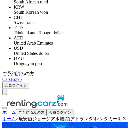
South African rand
KRW
South Korean won
CHF
Swiss franc
TTD
Trinidad and Tobago dollar
AED
United Arab Emirates
USD
United States dollar
UYU
Uruguayan peso
ご予約済みの方
Cars
Hotels
会員ログイン
ホーム
ご予約済みの方
会員ログイン
ホーム
>
最安値ジョージア水族館(アトランタ)レンタカーを３