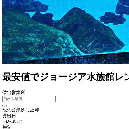
最安値でジョージア水族館レ
借出営業所
他の営業所に返却
貸出日
2026-08-11
時刻