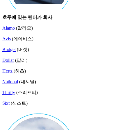
호주에 있는 렌터카 회사
Alamo
(알라모)
Avis
(에이비스)
Budget
(버젯)
Dollar
(달러)
Hertz
(허츠)
National
(내셔널)
Thrifty
(스리프티)
Sixt
(식스트)