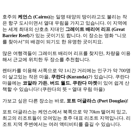
호주의
케언스 (Cairns)
는 일명 태양의 땅이라고도 불리는 작
은 항구 도시이면서 열대 우림을 가지고 있습니다. 이 지역에
는 세계 최대의 산호초 지대인
그레이트 배리어 리프 (Great
Barrier Reef)
가 있는 곳이기도 합니다. 이 장소는 영화 “니모
를 찾아서”의 배경이 되기도 한 유명한 곳이지요.
많은 여행객들이 그레이트 배리어 리프를 찾지만, 차량을 이용
해서 근교에 위치한 두 장소를 추천합니다.
렌터카를 이용해 서쪽으로 약 1시간 거리에는 인구가 약 700명
이 살고있는 작은 마을,
쿠란다 (Kuranda)
가 있습니다. 쿠란다
마을에는
코알라 가든
,
버드 월드
,
쿠란다 마켓
이 있어 쉽게 산
책할 수 있습니다! (쿠란다의 뜻 = 열대 우림 마을)
가보고 싶은 다른 장소는 바로,
포트 더글라스 (Port Douglas)
!
포트 더글라스는 케언스에서 북쪽으로 약 70km 떨어져 있고,
최고의 리조트들이 모여있는 호주 대표 리조트 지역입니다. 리
조트 지역 주변에서는 여러 액티비티를 즐길 수 있습니다.