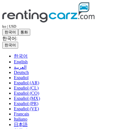
ko | USD
한국어
통화
한국어:
한국어
한국어
English
العربية
Deutsch
Español
Español (AR)
Español (CL)
Español (CO)
Español (MX)
Español (PR)
Español (VE)
Français
Italiano
日本語