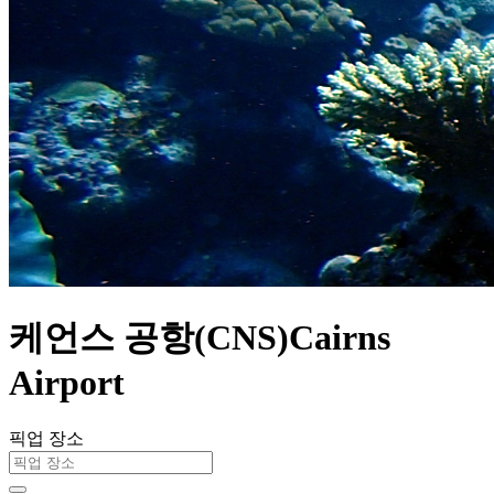
케언스 공항(CNS)Cairns
Airport
픽업 장소