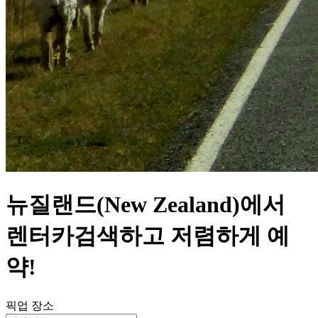
뉴질랜드(New Zealand)에서
렌터카검색하고 저렴하게 예
약!
픽업 장소