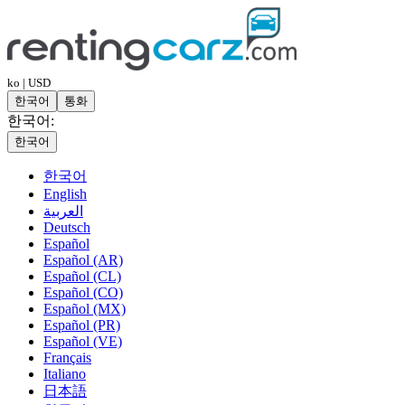
ko | USD
한국어
통화
한국어:
한국어
한국어
English
العربية
Deutsch
Español
Español (AR)
Español (CL)
Español (CO)
Español (MX)
Español (PR)
Español (VE)
Français
Italiano
日本語