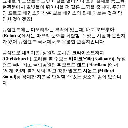
그대로의 모습을 하고있어 길을 걸어가다 보면 실제로 동그란
현관문에서 호빗들이 뛰어나올 것 같은 느낌을 줍니다. 주인공
인 프로도 베긴스와 삼촌 빌보 베긴스의 집에 가보는 것은 당
연한 것이겠죠!
뉴질랜드에는 마오리라는 부족이 있는데, 바로
로토루아
(Rotorua)
에서는 마오리 문화를 체험할 수 있는 시설과 온천지
가 있어 뉴질랜드 국내에서도 유명한 관광지입니다.
남섬으로 내려가면, 정원의 도시인
크라이스트처치
(Christchurch)
, 고래를 볼 수있는
카이코우라 (Kaikoura)
, 뉴질
랜드 국내 최초 국립공원인
피오르드 랜드 (Fiordland)
에서
“세계 8번째 불가사의”라고 칭한
밀포드 사운드 (Milford
Sound)
등 광대한 자연을 만끽할 수 있는 장소가 많이 있습니
다.