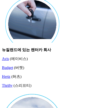
뉴질랜드에 있는 렌터카 회사
Avis
(에이비스)
Budget
(버젯)
Hertz
(허츠)
Thrifty
(스리프티)