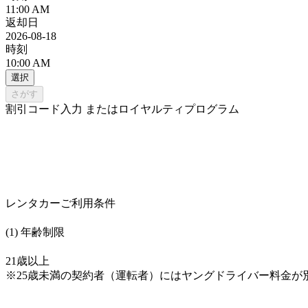
11:00 AM
返却日
2026-08-18
時刻
10:00 AM
選択
さがす
割引コード入力 またはロイヤルティプログラム
レンタカーご利用条件
(1) 年齢制限
21歳以上
※25歳未満の契約者（運転者）にはヤングドライバー料金が