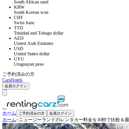
South African rand
KRW
South Korean won
CHF
Swiss franc
TTD
Trinidad and Tobago dollar
AED
United Arab Emirates
USD
United States dollar
UYU
Uruguayan peso
ご予約済みの方
Cars
Hotels
会員ログイン
ホーム
ご予約済みの方
会員ログイン
ホーム
>
ニュージーランドのレンタカー料金を30秒で比較＆