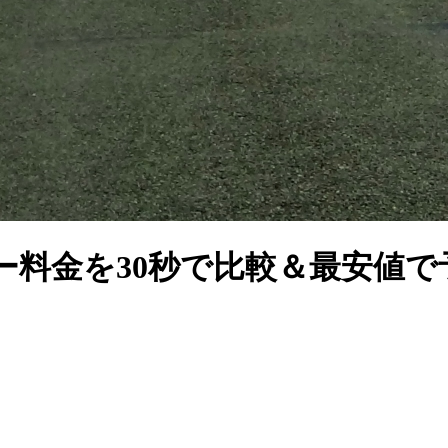
料金を30秒で比較＆最安値で