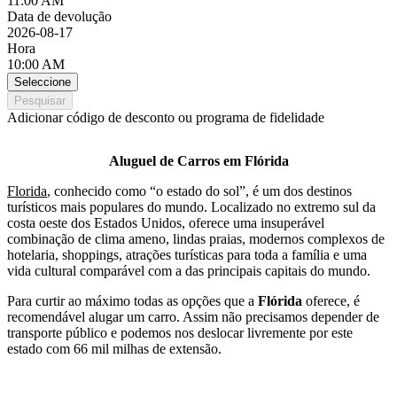
11:00 AM
Data de devolução
2026-08-17
Hora
10:00 AM
Seleccione
Pesquisar
Adicionar código de desconto ou programa de fidelidade
Aluguel de Carros em Flórida
Florida
, conhecido como “o estado do sol”, é um dos destinos
turísticos mais populares do mundo. Localizado no extremo sul da
costa oeste dos Estados Unidos, oferece uma insuperável
combinação de clima ameno, lindas praias, modernos complexos de
hotelaria, shoppings, atrações turísticas para toda a família e uma
vida cultural comparável com a das principais capitais do mundo.
Para curtir ao máximo todas as opções que a
Flórida
oferece, é
recomendável alugar um carro. Assim não precisamos depender de
transporte público e podemos nos deslocar livremente por este
estado com 66 mil milhas de extensão.