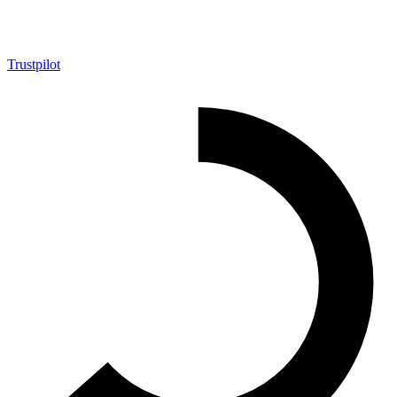
Trustpilot