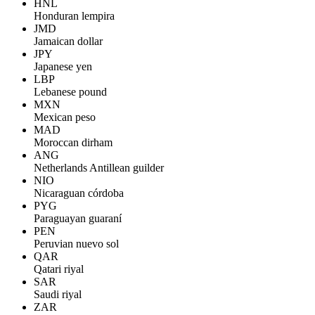
HNL
Honduran lempira
JMD
Jamaican dollar
JPY
Japanese yen
LBP
Lebanese pound
MXN
Mexican peso
MAD
Moroccan dirham
ANG
Netherlands Antillean guilder
NIO
Nicaraguan córdoba
PYG
Paraguayan guaraní
PEN
Peruvian nuevo sol
QAR
Qatari riyal
SAR
Saudi riyal
ZAR