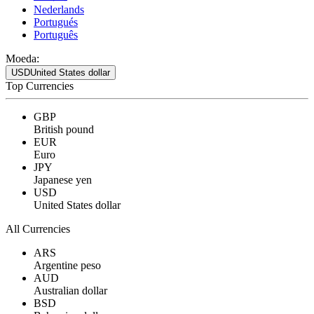
Nederlands
Portugués
Português
Moeda:
USD
United States dollar
Top Currencies
GBP
British pound
EUR
Euro
JPY
Japanese yen
USD
United States dollar
All Currencies
ARS
Argentine peso
AUD
Australian dollar
BSD