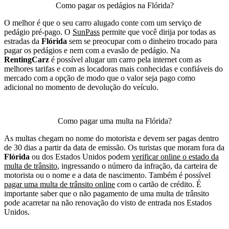
Como pagar os pedágios na Flórida?
O melhor é que o seu carro alugado conte com um serviço de
pedágio pré-pago. O
SunPass
permite que você dirija por todas as
estradas da
Flórida
sem se preocupar com o dinheiro trocado para
pagar os pedágios e nem com a evasão de pedágio. Na
RentingCarz
é possível alugar um carro pela internet com as
melhores tarifas e com as locadoras mais conhecidas e confiáveis do
mercado com a opção de modo que o valor seja pago como
adicional no momento de devolução do veículo.
Como pagar uma multa na Flórida?
As multas chegam no nome do motorista e devem ser pagas dentro
de 30 dias a partir da data de emissão. Os turistas que moram fora da
Flórida
ou dos Estados Unidos podem
verificar online o estado da
multa de trânsito
, ingressando o número da infração, da carteira de
motorista ou o nome e a data de nascimento. Também é possível
pagar uma multa de trânsito online
com o cartão de crédito. É
importante saber que o não pagamento de uma multa de trânsito
pode acarretar na não renovação do visto de entrada nos Estados
Unidos.