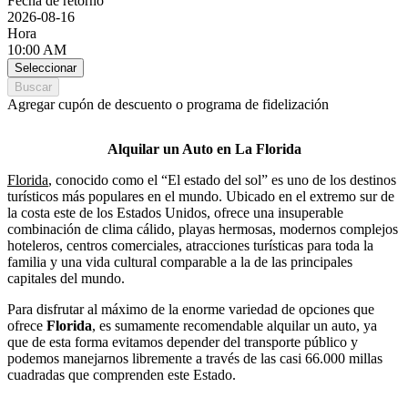
Fecha de retorno
2026-08-16
Hora
10:00 AM
Seleccionar
Buscar
Agregar cupón de descuento o programa de fidelización
Alquilar un Auto en La Florida
Florida
, conocido como el “El estado del sol” es uno de los destinos
turísticos más populares en el mundo. Ubicado en el extremo sur de
la costa este de los Estados Unidos, ofrece una insuperable
combinación de clima cálido, playas hermosas, modernos complejos
hoteleros, centros comerciales, atracciones turísticas para toda la
familia y una vida cultural comparable a la de las principales
capitales del mundo.
Para disfrutar al máximo de la enorme variedad de opciones que
ofrece
Florida
, es sumamente recomendable alquilar un auto, ya
que de esta forma evitamos depender del transporte público y
podemos manejarnos libremente a través de las casi 66.000 millas
cuadradas que comprenden este Estado.