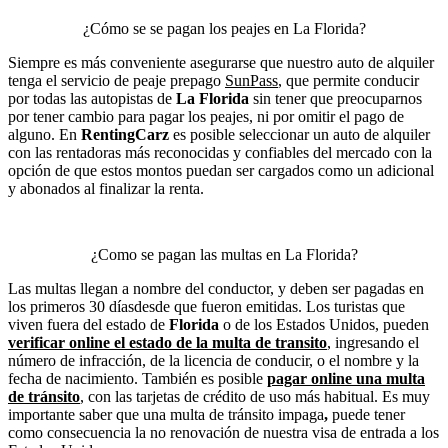
¿Cómo se se pagan los peajes en La Florida?
Siempre es más conveniente asegurarse que nuestro auto de alquiler
tenga el servicio de peaje prepago
SunPass
, que permite conducir
por todas las autopistas de
La Florida
sin tener que preocuparnos
por tener cambio para pagar los peajes, ni por omitir el pago de
alguno. En
RentingCarz
es posible seleccionar un auto de alquiler
con las rentadoras más reconocidas y confiables del mercado con la
opción de que estos montos puedan ser cargados como un adicional
y abonados al finalizar la renta.
¿Como se pagan las multas en La Florida?
Las multas llegan a nombre del conductor, y deben ser pagadas en
los primeros 30 díasdesde que fueron emitidas. Los turistas que
viven fuera del estado de
Florida
o de los Estados Unidos, pueden
verificar online
el estado de la multa
de transito
, ingresando el
número de infracción, de la licencia de conducir, o el nombre y la
fecha de nacimiento. También es posible
pagar online una multa
de tránsito
, con las tarjetas de crédito de uso más habitual. Es muy
importante saber que una multa de tránsito impaga
,
puede tener
como consecuencia la no renovación de nuestra visa de entrada a los