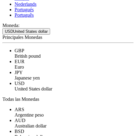
Nederlands
Portugués
Português
Moneda:
USD
United States dollar
Principales Monedas
GBP
British pound
EUR
Euro
JPY
Japanese yen
USD
United States dollar
Todas las Monedas
ARS
Argentine peso
AUD
Australian dollar
BSD