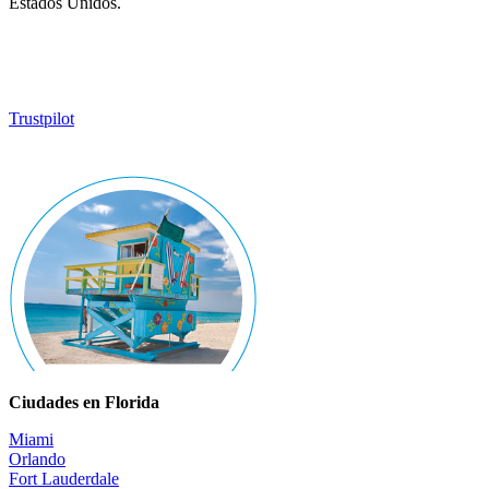
Estados Unidos.
Trustpilot
Ciudades en Florida
Miami
Orlando
Fort Lauderdale