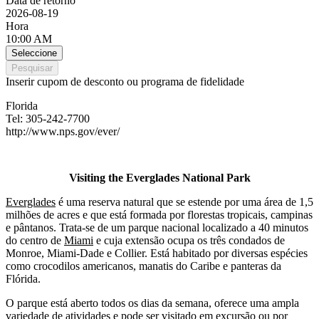
Data de retorno
2026-08-19
Hora
10:00 AM
Seleccione
Pesquisar
Inserir cupom de desconto ou programa de fidelidade
Florida
Tel: 305-242-7700
http://www.nps.gov/ever/
Visiting the Everglades National Park
Everglades
é uma reserva natural que se estende por uma área de 1,5
milhões de acres e que está formada por florestas tropicais, campinas
e pântanos. Trata-se de um parque nacional localizado a 40 minutos
do centro de
Miami
e cuja extensão ocupa os três condados de
Monroe, Miami-Dade e Collier. Está habitado por diversas espécies
como crocodilos americanos, manatis do Caribe e panteras da
Flórida.
O parque está aberto todos os dias da semana, oferece uma ampla
variedade de atividades e pode ser visitado em excursão ou por