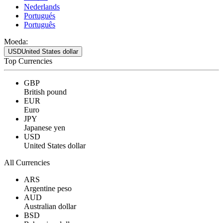
Nederlands
Portugués
Português
Moeda:
USD
United States dollar
Top Currencies
GBP
British pound
EUR
Euro
JPY
Japanese yen
USD
United States dollar
All Currencies
ARS
Argentine peso
AUD
Australian dollar
BSD