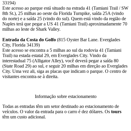
33194)
Este acesso ao parque está situado na estrada 41 (Tamiani Trail / SW
8th St.), 25 milhas ao oeste da Florida Turnpike, saída 25A (vindo
do norte) e a saída 25 (vindo do sul). Quem está vindo da região de
Naples terá que pegar a US 41 (Tamiani Trail) aproximadamente 70
milhas ao leste de Shark Valley.
Entrada da
Costa do Golfo
(815 Oyster Bar Lane. Everglades
City, Florida 34139)
Este acesso se encontra a 5 milhas ao sul da rodovia 41 (Tamiani
Trail) na estada estatal 29, em Everglades City. Vindo da
interestadual 75 (Alligator Alley), você deverá pegar a saída 80
(State Road 29) ao sul, e seguir 20 milhas em direção ao Everglades
City. Uma vez ali, siga as placas que indicam o parque. O centro de
visitantes encontra-se à direita.
Informação sobre estacionamento
Todas as entradas têm um setor destinado ao estacionamento de
veículos. O valor da entrada para o carro é dez dólares. Os
tours
têm um custo adicional.