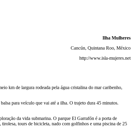
Ilha Mulheres
Cancún, Quintana Roo, México
http://www.isla-mujeres.net
eio km de largura rodeada pela água cristalina do mar caribenho,
 balsa para veículo que vai até a ilha. O trajeto dura 45 minutos.
xploração da vida submarina. O parque El Garrafón é a porta de
tirolesa, tours de bicicleta, nado com golfinhos e uma piscina de 25