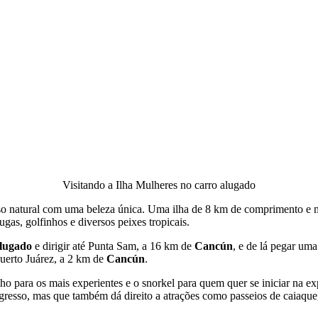
Visitando a Ilha Mulheres no carro alugado
so natural com uma beleza única. Uma ilha de 8 km de comprimento e m
ugas, golfinhos e diversos peixes tropicais.
alugado
e dirigir até Punta Sam, a 16 km de
Cancún
, e de lá pegar uma
uerto Juárez, a 2 km de
Cancún
.
lho para os mais experientes e o snorkel para quem quer se iniciar na e
ngresso, mas que também dá direito a atrações como passeios de caiaque, 