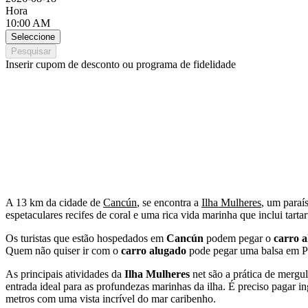
Hora
10:00 AM
Seleccione
Pesquisar
Inserir cupom de desconto ou programa de fidelidade
A 13 km da cidade de
Cancún
, se encontra a
Ilha Mulheres
, um paraí
espetaculares recifes de coral e uma rica vida marinha que inclui tartar
Os turistas que estão hospedados em
Cancún
podem pegar o
carro 
Quem não quiser ir com o
carro alugado
pode pegar uma balsa em P
As principais atividades da
Ilha Mulheres
net são a prática de mergu
entrada ideal para as profundezas marinhas da ilha. É preciso pagar i
metros com uma vista incrível do mar caribenho.