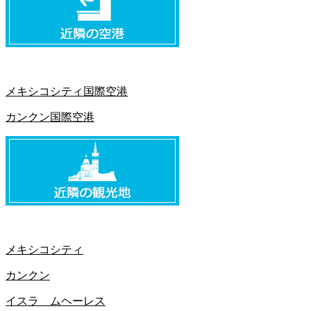
メキシコシティ国際空港
カンクン国際空港
メキシコシティ
カンクン
イスラ ムヘーレス