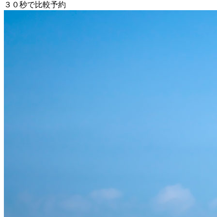
３０秒で比較予約