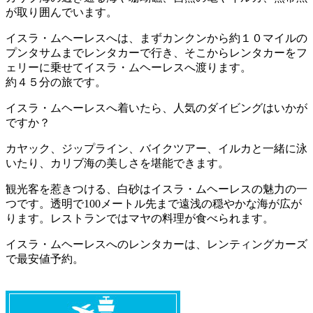
が取り囲んでいます。
イスラ・ムヘーレスへは、まずカンクンから約１０マイルの
プンタサムまでレンタカーで行き、そこからレンタカーをフ
ェリーに乗せてイスラ・ムヘーレスへ渡ります。
約４５分の旅です。
イスラ・ムヘーレスへ着いたら、人気のダイビングはいかが
ですか？
カヤック、ジップライン、バイクツアー、イルカと一緒に泳
いたり、カリブ海の美しさを堪能できます。
観光客を惹きつける、白砂はイスラ・ムヘーレスの魅力の一
つです。透明で100メートル先まで遠浅の穏やかな海が広が
ります。レストランではマヤの料理が食べられます。
イスラ・ムヘーレスへのレンタカーは、レンティングカーズ
で最安値予約。