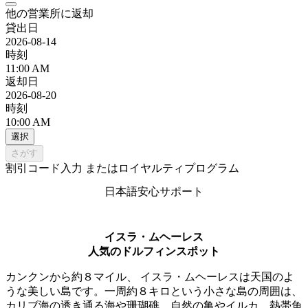
他の営業所に返却
貸出日
2026-08-14
時刻
11:00 AM
返却日
2026-08-20
時刻
10:00 AM
選択
さがす
割引コード入力 またはロイヤルティプログラム
日本語安心サポート
イスラ・ムヘーレス
人気のドルフィンスポット
カンクンから約８マイル、 イスラ・ムヘーレスは天国のよ
うな美しい島です。一周約８キロという小さな島の周囲は、
カリブ海の透き通る海や珊瑚礁、自然の亀やイルカ、熱帯魚