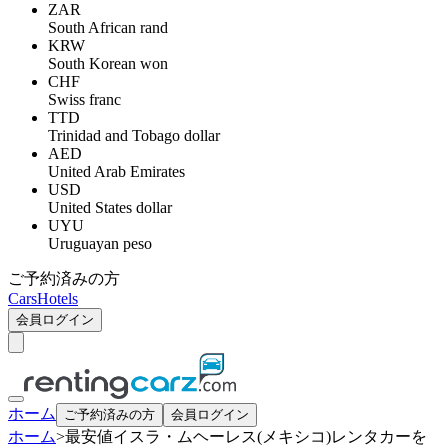
ZAR
South African rand
KRW
South Korean won
CHF
Swiss franc
TTD
Trinidad and Tobago dollar
AED
United Arab Emirates
USD
United States dollar
UYU
Uruguayan peso
ご予約済みの方
Cars
Hotels
会員ログイン
ホーム
ご予約済みの方
会員ログイン
ホーム
>
最安値イスラ・ムヘーレス(メキシコ)レンタカーを