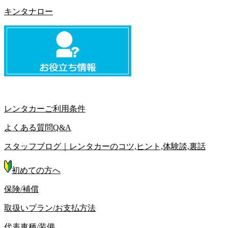
キンタナロー
レンタカーご利用条件
よくある質問Q&A
スタッフブログ｜レンタカーのコツ,ヒント,体験談,裏話
初めての方へ
保険/補償
取扱いプラン/お支払方法
代表車種/装備