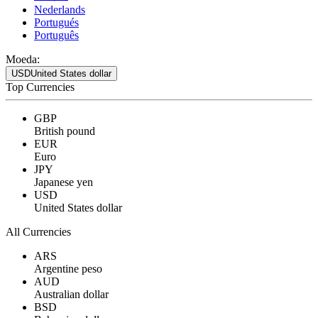
Nederlands
Portugués
Português
Moeda:
USD
United States dollar
Top Currencies
GBP
British pound
EUR
Euro
JPY
Japanese yen
USD
United States dollar
All Currencies
ARS
Argentine peso
AUD
Australian dollar
BSD