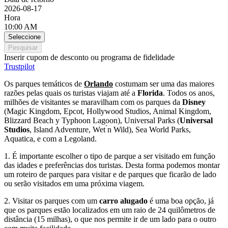
2026-08-17
Hora
10:00 AM
Seleccione
Pesquisar
Inserir cupom de desconto ou programa de fidelidade
Trustpilot
Os parques temáticos de
Orlando
costumam ser uma das maiores
razões pelas quais os turistas viajam até a
Florida
. Todos os anos,
milhões de visitantes se maravilham com os parques da
Disney
(Magic Kingdom, Epcot, Hollywood Studios, Animal Kingdom,
Blizzard Beach y Typhoon Lagoon), Universal Parks (
Universal
Studios
, Island Adventure, Wet ́n Wild), Sea World Parks,
Aquatica, e com a Legoland.
1. É importante escolher o tipo de parque a ser visitado em função
das idades e preferências dos turistas. Desta forma podemos montar
um roteiro de parques para visitar e de parques que ficarão de lado
ou serão visitados em uma próxima viagem.
2. Visitar os parques com um
carro alugado
é uma boa opção, já
que os parques estão localizados em um raio de 24 quilômetros de
distância (15 milhas), o que nos permite ir de um lado para o outro