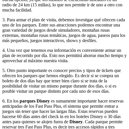
radio de 24 km (15 millas), lo que nos permite ir de uno a otro con
mucha facilidad.
3. Para armar el plan de visita, debemos investigar qué ofrecen cada
uno de los parques. Entre sus atracciones podemos encontrar una
gran variedad de juegos desde simuladores, montañas rusas
extremas, montañas rusas temáticas, juegos de agua, paseos para los
más pequeños, juegos interactivos, shows y desfiles.
4. Una vez que tenemos esa información es conveniente armar un
plan de recorrido por día. Esto nos permitirá ahorrar mucho tiempo y
aprovechar al máximo nuestra visita.
5. Otro punto importante es conocer precios y tipos de tickets que
ofrecen los parques que hemos elegido. Es decir si se compra un
boleto de dos días hay que tener bien claro si se trata de la
posibilidad de visitar un mismo parque durante dos días, o si es
posible visitar un parque distinto por cada uno de esos días.
6. En los
parques Disney
es sumamente importante hacer reservas
anticipadas de los Fast Pass Plus, el sistema que permite entrar a
juegos sin tener que hacer las largas filas. Estas reservas pueden
hacerse 60 días antes del check in en los hoteles Disney o 30 días
antes para quienes se alojen fuera de
Disney
. Cada parque permite
reservar tres Fast Pass Plus, es decir tres accesos rápidos a tres