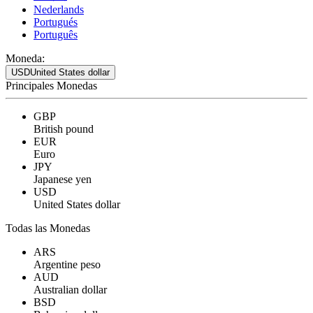
Nederlands
Portugués
Português
Moneda:
USD
United States dollar
Principales Monedas
GBP
British pound
EUR
Euro
JPY
Japanese yen
USD
United States dollar
Todas las Monedas
ARS
Argentine peso
AUD
Australian dollar
BSD