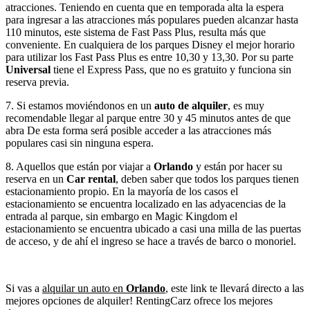
atracciones. Teniendo en cuenta que en temporada alta la espera
para ingresar a las atracciones más populares pueden alcanzar hasta
110 minutos, este sistema de Fast Pass Plus, resulta más que
conveniente. En cualquiera de los parques Disney el mejor horario
para utilizar los Fast Pass Plus es entre 10,30 y 13,30. Por su parte
Universal
tiene el Express Pass, que no es gratuito y funciona sin
reserva previa.
7. Si estamos moviéndonos en un
auto de alquiler
, es muy
recomendable llegar al parque entre 30 y 45 minutos antes de que
abra De esta forma será posible acceder a las atracciones más
populares casi sin ninguna espera.
8. Aquellos que están por viajar a
Orlando
y están por hacer su
reserva en un
Car rental
, deben saber que todos los parques tienen
estacionamiento propio. En la mayoría de los casos el
estacionamiento se encuentra localizado en las adyacencias de la
entrada al parque, sin embargo en Magic Kingdom el
estacionamiento se encuentra ubicado a casi una milla de las puertas
de acceso, y de ahí el ingreso se hace a través de barco o monoriel.
Si vas a
alquilar un auto en
Orlando
, este link te llevará directo a las
mejores opciones de alquiler! RentingCarz ofrece los mejores