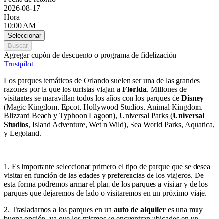
2026-08-17
Hora
10:00 AM
Seleccionar
Buscar
Agregar cupón de descuento o programa de fidelización
Trustpilot
Los parques temáticos de Orlando suelen ser una de las grandes
razones por la que los turistas viajan a
Florida
. Millones de
visitantes se maravillan todos los años con los parques de
Disney
(Magic Kingdom, Epcot, Hollywood Studios, Animal Kingdom,
Blizzard Beach y Typhoon Lagoon), Universal Parks (
Universal
Studios
, Island Adventure, Wet ́n Wild), Sea World Parks, Aquatica,
y Legoland.
1. Es importante seleccionar primero el tipo de parque que se desea
visitar en función de las edades y preferencias de los viajeros. De
esta forma podremos armar el plan de los parques a visitar y de los
parques que dejaremos de lado o visitaremos en un próximo viaje.
2. Trasladarnos a los parques en un
auto de alquiler
es una muy
buena opción, ya que los mismos se encuentran ubicados en un