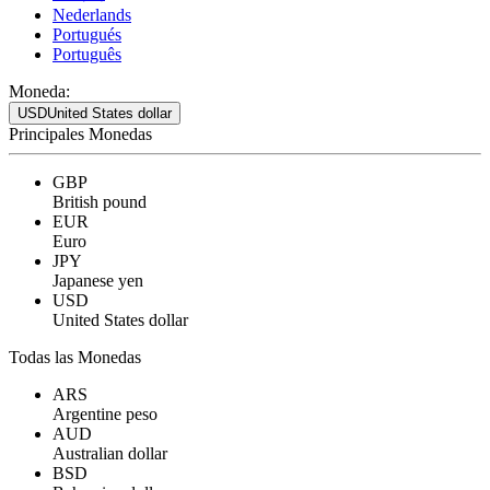
Nederlands
Portugués
Português
Moneda:
USD
United States dollar
Principales Monedas
GBP
British pound
EUR
Euro
JPY
Japanese yen
USD
United States dollar
Todas las Monedas
ARS
Argentine peso
AUD
Australian dollar
BSD