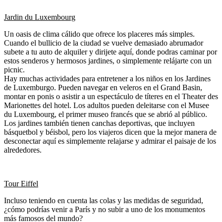
Jardin du Luxembourg
Un oasis de clima cálido que ofrece los placeres más simples.
Cuando el bullicio de la ciudad se vuelve demasiado abrumador
subete a tu auto de alquiler y dirijete aquí, donde podras caminar por
estos senderos y hermosos jardines, o simplemente relájarte con un
picnic.
Hay muchas actividades para entretener a los niños en los Jardines
de Luxemburgo. Pueden navegar en veleros en el Grand Basin,
montar en ponis o asistir a un espectáculo de títeres en el Theater des
Marionettes del hotel. Los adultos pueden deleitarse con el Musee
du Luxembourg, el primer museo francés que se abrió al público.
Los jardines también tienen canchas deportivas, que incluyen
básquetbol y béisbol, pero los viajeros dicen que la mejor manera de
desconectar aquí es simplemente relajarse y admirar el paisaje de los
alrededores.
Tour Eiffel
Incluso teniendo en cuenta las colas y las medidas de seguridad,
¿cómo podrías venir a París y no subir a uno de los monumentos
más famosos del mundo?