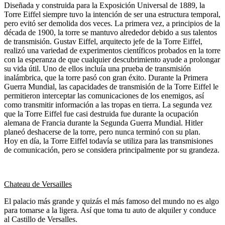
Diseñada y construida para la Exposición Universal de 1889, la
Torre Eiffel siempre tuvo la intención de ser una estructura temporal,
pero evitó ser demolida dos veces. La primera vez, a principios de la
década de 1900, la torre se mantuvo alrededor debido a sus talentos
de transmisión. Gustav Eiffel, arquitecto jefe de la Torre Eiffel,
realizó una variedad de experimentos científicos probados en la torre
con la esperanza de que cualquier descubrimiento ayude a prolongar
su vida útil. Uno de ellos incluía una prueba de transmisión
inalámbrica, que la torre pasó con gran éxito. Durante la Primera
Guerra Mundial, las capacidades de transmisión de la Torre Eiffel le
permitieron interceptar las comunicaciones de los enemigos, así
como transmitir información a las tropas en tierra. La segunda vez
que la Torre Eiffel fue casi destruida fue durante la ocupación
alemana de Francia durante la Segunda Guerra Mundial. Hitler
planeó deshacerse de la torre, pero nunca terminó con su plan.
Hoy en día, la Torre Eiffel todavía se utiliza para las transmisiones
de comunicación, pero se considera principalmente por su grandeza.
Chateau de Versailles
El palacio más grande y quizás el más famoso del mundo no es algo
para tomarse a la ligera. Así que toma tu auto de alquiler y conduce
al Castillo de Versalles.