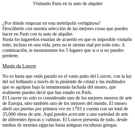
Visitando Paris en tu auto de alquiler
¿Por dónde empezar en esta metrópolis vertiginosa?
Descúbrelo con nuestra selección de las mejores cosas que puedes
hacer en Paris con tu auto de alquiler.
Hasta los lugareños estarían de acuerdo en que es imposible visitarlo
todo, incluso en una vida, pero no te sientas mal por todo esto. A
continuación, te mostraremos los 5 lugares que si o si no puedes
perderte.
Musée du Louvre
No es hasta que estás parado en el vasto patio del Louvre, con la luz
del sol brillando a través de la pirámide de cristal y las multitudes
que se agolpan bajo la ornamentada fachada del museo, que
realmente puedes decir que has estado en París.
El Louvre no solo es considerado uno de los mejores museos de arte
de Europa, sino también uno de los mejores del mundo. El museo
abrió sus puertas por primera vez en 1793 y cuenta con un total de
35,000 obras de arte. Aquí puedes acercarte a una variedad de arte
de diferentes épocas y culturas. El Louvre presenta de todo, desde
tumbas de momias egipcias hasta antiguas esculturas griegas.