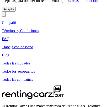
acéptalas para obtener un rendimiento óptimo.
Más información
Acepto
Compañía
Términos y Condiciones
FAQ
Trabaja con nosotros
Blog
Todas las ciudades
Todos los aeropuertos
Todas las compañías
® RentingCarz es una marca registrada de RentingCarz Holdings.