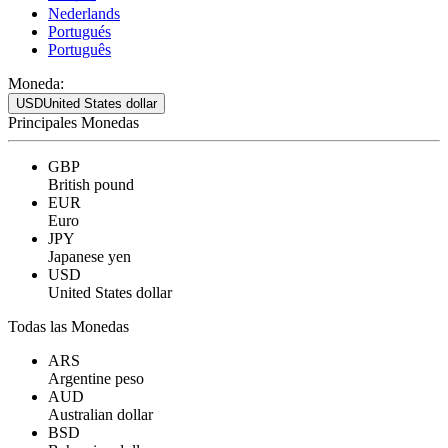
Nederlands
Portugués
Português
Moneda:
USD
United States dollar
Principales Monedas
GBP
British pound
EUR
Euro
JPY
Japanese yen
USD
United States dollar
Todas las Monedas
ARS
Argentine peso
AUD
Australian dollar
BSD