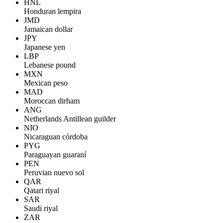
HNL
Honduran lempira
JMD
Jamaican dollar
JPY
Japanese yen
LBP
Lebanese pound
MXN
Mexican peso
MAD
Moroccan dirham
ANG
Netherlands Antillean guilder
NIO
Nicaraguan córdoba
PYG
Paraguayan guaraní
PEN
Peruvian nuevo sol
QAR
Qatari riyal
SAR
Saudi riyal
ZAR