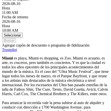
2026-08-10
Hora
11:00 AM
Fecha de retorno
2026-08-16
Hora
10:00 AM
Seleccionar
Buscar
Agregar cupón de descuento o programa de fidelización
Trustpilot
Miami
es playa, Miami es shopping, es Zoo. Miami es acuario, es
arte, es cruceros, pero también es conciertos. Y es que la ciudad es
todos los años epicentro de los principales acontecimientos del
mundo de la música. Es el caso del “Ultra Music Festival”, que tiene
lugar todos los meses de marzo, en el Parque Bayfront, y que reune
a los artistas más destacados de la música electrónica a nivel
internacional. Por los escenarios del Ultra han pasado estrellas de la
talla de Fatboy Slim, The Cure, Tiesto, David Guetta, Avicii, Calvin
Harris, Carl Cox, The Chemical Brothers y The Killers, entre otros.
Para arrancar la recorrida vale la pena subirse al auto de alquiler y
conducir con dirección a 1700 Washington Avenue, para