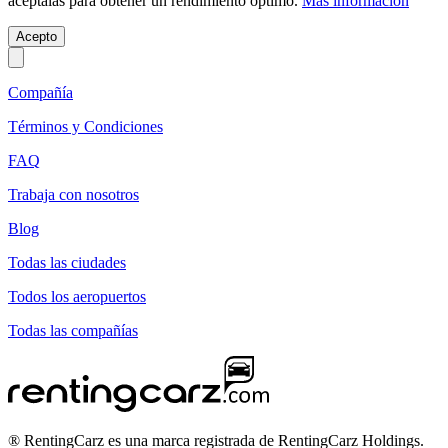
acéptalas para obtener un rendimiento óptimo.
Más información
Acepto
Compañía
Términos y Condiciones
FAQ
Trabaja con nosotros
Blog
Todas las ciudades
Todos los aeropuertos
Todas las compañías
® RentingCarz es una marca registrada de RentingCarz Holdings.