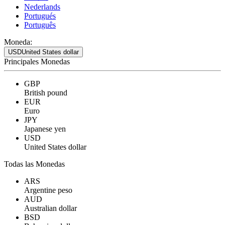
Nederlands
Portugués
Português
Moneda:
USD
United States dollar
Principales Monedas
GBP
British pound
EUR
Euro
JPY
Japanese yen
USD
United States dollar
Todas las Monedas
ARS
Argentine peso
AUD
Australian dollar
BSD