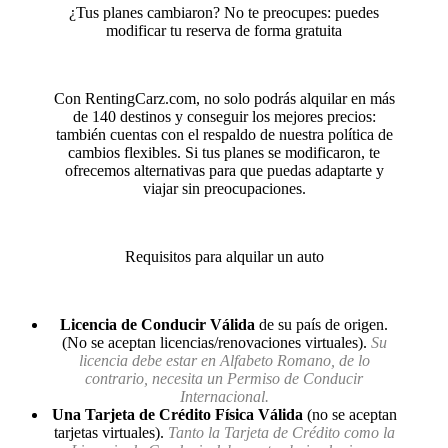
¿Tus planes cambiaron? No te preocupes: puedes
modificar tu reserva de forma gratuita
Con RentingCarz.com, no solo podrás alquilar en más
de 140 destinos y conseguir los mejores precios:
también cuentas con el respaldo de nuestra política de
cambios flexibles. Si tus planes se modificaron, te
ofrecemos alternativas para que puedas adaptarte y
viajar sin preocupaciones.
Requisitos para alquilar un auto
Licencia de Conducir Válida
de su país de origen.
(No se aceptan licencias/renovaciones virtuales).
Su
licencia debe estar en Alfabeto Romano, de lo
contrario, necesita un Permiso de Conducir
Internacional.
Una Tarjeta de Crédito Física Válida
(no se aceptan
tarjetas virtuales).
Tanto la Tarjeta de Crédito como la