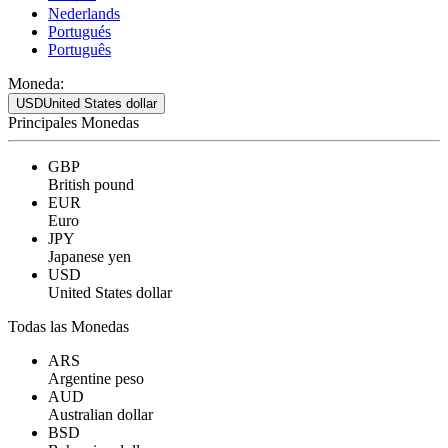
Nederlands
Portugués
Português
Moneda:
USD
United States dollar
Principales Monedas
GBP
British pound
EUR
Euro
JPY
Japanese yen
USD
United States dollar
Todas las Monedas
ARS
Argentine peso
AUD
Australian dollar
BSD