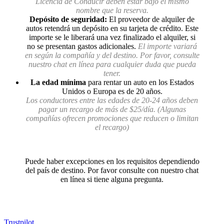
Licencia de Conducir deben estar bajo el mismo
nombre que la reserva.
Depósito de seguridad:
El proveedor de alquiler de
autos retendrá un depósito en su tarjeta de crédito. Este
importe se le liberará una vez finalizado el alquiler, si
no se presentan gastos adicionales.
El importe variará
en según la compañía y del destino. Por favor, consulte
nuestro chat en línea para cualquier duda que pueda
tener.
La edad mínima
para rentar un auto en los Estados
Unidos o Europa es de 20 años.
Los conductores entre las edades de 20-24 años deben
pagar un recargo de más de $25/día. (Algunas
compañías ofrecen promociones que reducen o limitan
el recargo)
Puede haber excepciones en los requisitos dependiendo
del país de destino. Por favor consulte con nuestro chat
en línea si tiene alguna pregunta.
Trustpilot