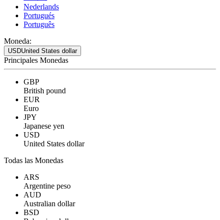
Nederlands
Portugués
Português
Moneda:
USD
United States dollar
Principales Monedas
GBP
British pound
EUR
Euro
JPY
Japanese yen
USD
United States dollar
Todas las Monedas
ARS
Argentine peso
AUD
Australian dollar
BSD