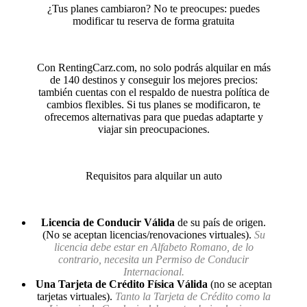
¿Tus planes cambiaron? No te preocupes: puedes
modificar tu reserva de forma gratuita
Con RentingCarz.com, no solo podrás alquilar en más
de 140 destinos y conseguir los mejores precios:
también cuentas con el respaldo de nuestra política de
cambios flexibles. Si tus planes se modificaron, te
ofrecemos alternativas para que puedas adaptarte y
viajar sin preocupaciones.
Requisitos para alquilar un auto
Licencia de Conducir Válida
de su país de origen.
(No se aceptan licencias/renovaciones virtuales).
Su
licencia debe estar en Alfabeto Romano, de lo
contrario, necesita un Permiso de Conducir
Internacional.
Una Tarjeta de Crédito Física Válida
(no se aceptan
tarjetas virtuales).
Tanto la Tarjeta de Crédito como la