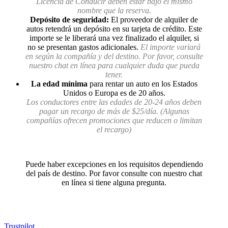
Licencia de Conducir deben estar bajo el mismo
nombre que la reserva.
Depósito de seguridad:
El proveedor de alquiler de
autos retendrá un depósito en su tarjeta de crédito. Este
importe se le liberará una vez finalizado el alquiler, si
no se presentan gastos adicionales.
El importe variará
en según la compañía y del destino. Por favor, consulte
nuestro chat en línea para cualquier duda que pueda
tener.
La edad mínima
para rentar un auto en los Estados
Unidos o Europa es de 20 años.
Los conductores entre las edades de 20-24 años deben
pagar un recargo de más de $25/día. (Algunas
compañías ofrecen promociones que reducen o limitan
el recargo)
Puede haber excepciones en los requisitos dependiendo
del país de destino. Por favor consulte con nuestro chat
en línea si tiene alguna pregunta.
Trustpilot