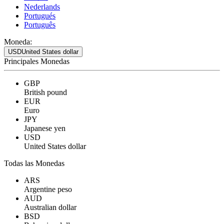
Nederlands
Portugués
Português
Moneda:
USD
United States dollar
Principales Monedas
GBP
British pound
EUR
Euro
JPY
Japanese yen
USD
United States dollar
Todas las Monedas
ARS
Argentine peso
AUD
Australian dollar
BSD