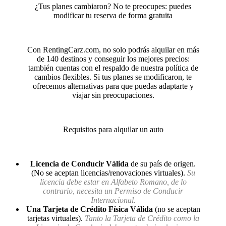
¿Tus planes cambiaron? No te preocupes: puedes
modificar tu reserva de forma gratuita
Con RentingCarz.com, no solo podrás alquilar en más
de 140 destinos y conseguir los mejores precios:
también cuentas con el respaldo de nuestra política de
cambios flexibles. Si tus planes se modificaron, te
ofrecemos alternativas para que puedas adaptarte y
viajar sin preocupaciones.
Requisitos para alquilar un auto
Licencia de Conducir Válida
de su país de origen.
(No se aceptan licencias/renovaciones virtuales).
Su
licencia debe estar en Alfabeto Romano, de lo
contrario, necesita un Permiso de Conducir
Internacional.
Una Tarjeta de Crédito Física Válida
(no se aceptan
tarjetas virtuales).
Tanto la Tarjeta de Crédito como la