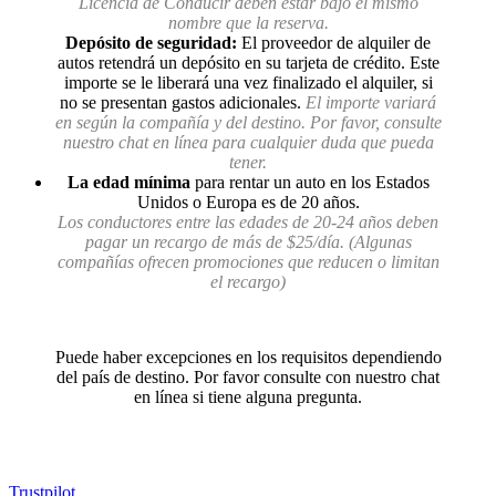
Licencia de Conducir deben estar bajo el mismo
nombre que la reserva.
Depósito de seguridad:
El proveedor de alquiler de
autos retendrá un depósito en su tarjeta de crédito. Este
importe se le liberará una vez finalizado el alquiler, si
no se presentan gastos adicionales.
El importe variará
en según la compañía y del destino. Por favor, consulte
nuestro chat en línea para cualquier duda que pueda
tener.
La edad mínima
para rentar un auto en los Estados
Unidos o Europa es de 20 años.
Los conductores entre las edades de 20-24 años deben
pagar un recargo de más de $25/día. (Algunas
compañías ofrecen promociones que reducen o limitan
el recargo)
Puede haber excepciones en los requisitos dependiendo
del país de destino. Por favor consulte con nuestro chat
en línea si tiene alguna pregunta.
Trustpilot