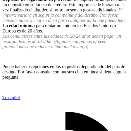
un depósito en su tarjeta de crédito. Este importe se le liberará una
vez finalizado el alquiler, si no se presentan gastos adicionales.
El
importe variará en según la compañía y del destino. Por favor,
consulte nuestro chat en línea para cualquier duda que pueda tener.
La edad mínima
para rentar un auto en los Estados Unidos o
Europa es de 20 años.
Los conductores entre las edades de 20-24 años deben pagar un
recargo de más de $25/día. (Algunas compañías ofrecen
promociones que reducen o limitan el recargo)
Puede haber excepciones en los requisitos dependiendo del país de
destino. Por favor consulte con nuestro chat en línea si tiene alguna
pregunta.
Trustpilot