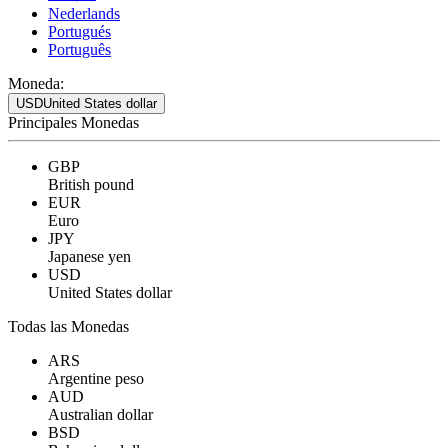
Nederlands
Portugués
Português
Moneda:
USD
United States dollar
Principales Monedas
GBP
British pound
EUR
Euro
JPY
Japanese yen
USD
United States dollar
Todas las Monedas
ARS
Argentine peso
AUD
Australian dollar
BSD