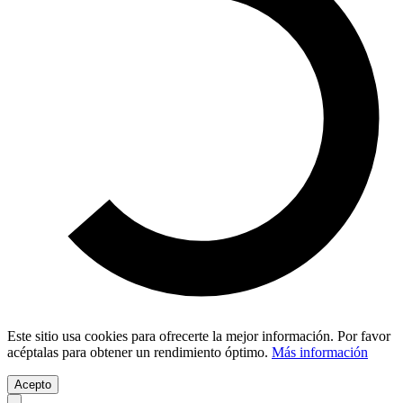
Este sitio usa cookies para ofrecerte la mejor información. Por favor
acéptalas para obtener un rendimiento óptimo.
Más información
Acepto