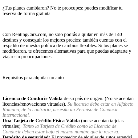
¿Tus planes cambiaron? No te preocupes: puedes modificar tu
reserva de forma gratuita
Con RentingCarz.com, no solo podrás alquilar en más de 140
destinos y conseguir los mejores precios: también cuentas con el
respaldo de nuestra política de cambios flexibles. Si tus planes se
modificaron, te ofrecemos alternativas para que puedas adaptarte y
viajar sin preocupaciones.
Requisitos para alquilar un auto
Licencia de Conducir Válida
de su país de origen. (No se aceptan
licencias/renovaciones virtuales).
Su licencia debe estar en Alfabeto
Romano, de lo contrario, necesita un Permiso de Conducir
Internacional.
Una Tarjeta de Crédito Física Válida
(no se aceptan tarjetas
virtuales).
Tanto la Tarjeta de Crédito como la Licencia de
Conducir deben estar bajo el mismo nombre que la reserva.
Depósito de seguridad:
El proveedor de alquiler de autos retendrá