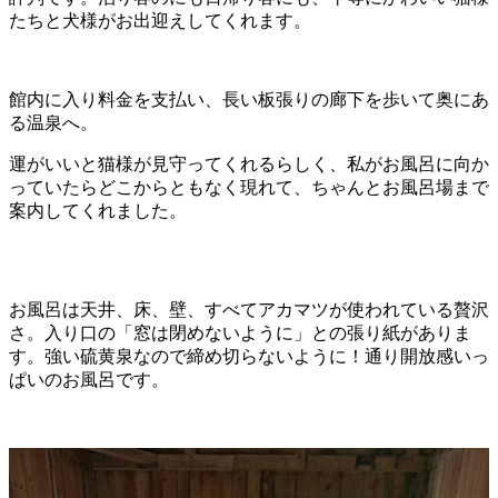
たちと犬様がお出迎えしてくれます。
館内に入り料金を支払い、長い板張りの廊下を歩いて奥にあ
る温泉へ。
運がいいと猫様が見守ってくれるらしく、私がお風呂に向か
っていたらどこからともなく現れて、ちゃんとお風呂場まで
案内してくれました。
お風呂は天井、床、壁、すべてアカマツが使われている贅沢
さ。入り口の「窓は閉めないように」との張り紙がありま
す。強い硫黄泉なので締め切らないように！通り開放感いっ
ぱいのお風呂です。