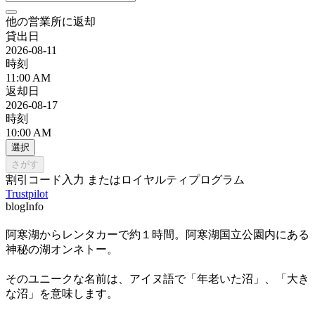
他の営業所に返却
貸出日
2026-08-11
時刻
11:00 AM
返却日
2026-08-17
時刻
10:00 AM
選択
さがす
割引コード入力 またはロイヤルティプログラム
Trustpilot
blogInfo
阿寒湖からレンタカーで約１時間。阿寒湖国立公園内にある
神秘の湖オンネトー。
そのユニークな名前は、アイヌ語で「年老いた沼」、「大き
な沼」を意味します。