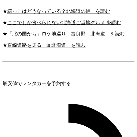
★
端っこはどうなっている？北海道の岬 を読む
★
ここでしか食べられない北海道ご当地グルメ を読む
★
「北の国から」ロケ地巡り 富良野 北海道 を読む
★
直線道路を走る！in 北海道 を読む
最安値でレンタカーを予約する