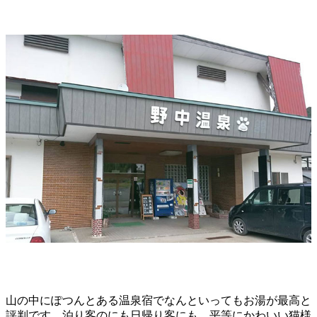
山の中にぽつんとある温泉宿でなんといってもお湯が最高と
評判です。泊り客のにも日帰り客にも、平等にかわいい猫様