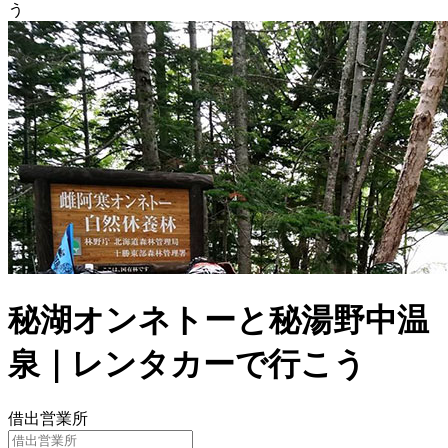
う
秘湖オンネトーと秘湯野中温
泉｜レンタカーで行こう
借出営業所