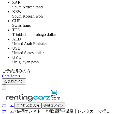
ZAR
South African rand
KRW
South Korean won
CHF
Swiss franc
TTD
Trinidad and Tobago dollar
AED
United Arab Emirates
USD
United States dollar
UYU
Uruguayan peso
ご予約済みの方
Cars
Hotels
会員ログイン
ホーム
ご予約済みの方
会員ログイン
ホーム
>
秘湖オンネトーと秘湯野中温泉｜レンタカーで行こ