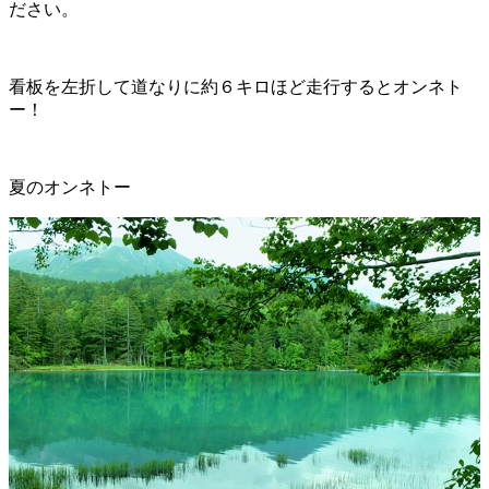
ださい。
看板を左折して道なりに約６キロほど走行するとオンネト
ー！
夏のオンネトー