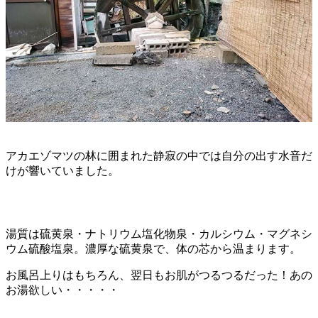
アカエゾマツの林に囲まれた静寂の中では自分の出す水音だ
けが響いていました。
湯質は硫黄泉・ナトリウム塩化物泉・カルシウム・マグネシ
ウム硫酸塩泉。濃厚な硫黄泉で、体の芯から温まります。
お風呂上りはもちろん、翌日もお肌がつるつるだった！あの
お湯欲しい・・・・・