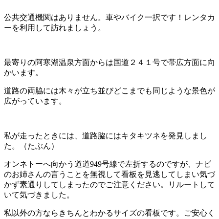
公共交通機関はありません。車やバイク一択です！レンタカ
ーを利用して訪れましょう。
最寄りの阿寒湖温泉方面からは国道２４１号で帯広方面に向
かいます。
道路の両脇には木々が立ち並びどこまでも同じような景色が
広がっています。
私が走ったときには、道路脇にはキタキツネを発見しまし
た。（たぶん）
オンネトーへ向かう道道949号線で左折するのですが、ナビ
のお姉さんの言うことを無視して看板を見逃してしまい気づ
かず素通りしてしまったのでご注意ください。リルートして
いて気づきました。
私以外の方ならきちんとわかるサイズの看板です。ご安心く