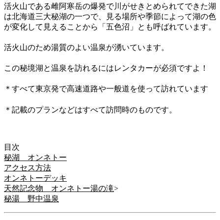
活火山である雌阿寒岳の爆発で川がせきとめられてできた湖
は北海道三大秘湖の一つで、見る場所や季節によって湖の色
が変化して見えることから「五色沼」とも呼ばれています。
活火山のため湯質のよい温泉が湧いています。
この秘境湖と温泉を訪れるにはレンタカーが必須ですよ！
＊すべて東京発で高速道路や一般道を使って訪れています
＊記載のプランなどはすべて訪問時のものです。
目次
秘湖 オンネトー
アクセス方法
オンネトーデッキ
天然記念物 オンネトー湯の滝
>
秘湯 野中温泉