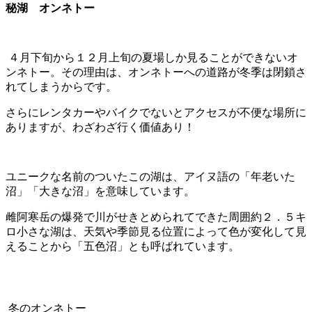
秘湖 オンネトー
４月下旬から１２月上旬の夏場しか見ることができないオ
ンネトー。その理由は、オンネトーへの道路が冬季は閉鎖さ
れてしまうからです。
さらにレンタカーやバイクでないとアクセスが不便な場所に
ありますが、わざわざ行く価値あり！
ユニークな名前のついたこの湖は、アイヌ語の「年老いた
沼」「大きな沼」を意味しています。
雌阿寒岳の爆発で川がせきとめられてできた周囲約２．５キ
ロ小さな湖は、天気や季節見る位置によって色が変化して見
えることから「五色沼」とも呼ばれています。
冬のオンネトー