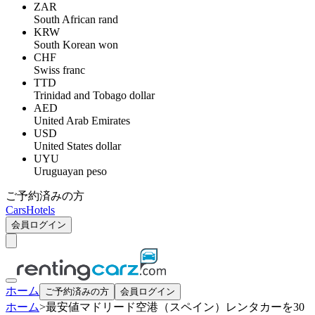
ZAR
South African rand
KRW
South Korean won
CHF
Swiss franc
TTD
Trinidad and Tobago dollar
AED
United Arab Emirates
USD
United States dollar
UYU
Uruguayan peso
ご予約済みの方
Cars
Hotels
会員ログイン
ホーム
ご予約済みの方
会員ログイン
ホーム
>
最安値マドリード空港（スペイン）レンタカーを30