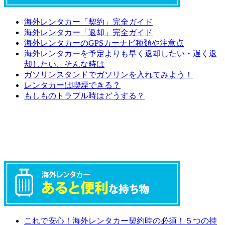
海外レンタカー「契約」完全ガイド
海外レンタカー「返却」完全ガイド
海外レンタカーのGPSカーナビ種類や注意点
海外レンタカーを予定よりも早く返却したい・遅く返
却したい、そんな時は
ガソリンスタンドでガソリンを入れてみよう！
レンタカーは喫煙できる？
もしものトラブル時はどうする？
これで安心！海外レンタカー契約時の必須！５つの持