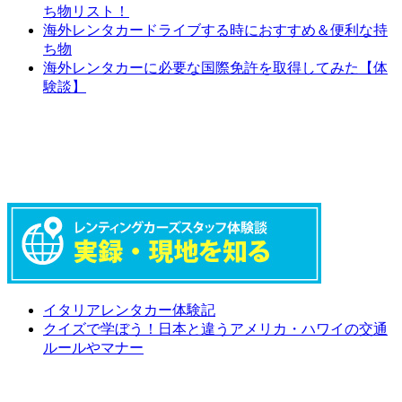
ち物リスト！
海外レンタカードライブする時におすすめ＆便利な持
ち物
海外レンタカーに必要な国際免許を取得してみた【体
験談】
イタリアレンタカー体験記
クイズで学ぼう！日本と違うアメリカ・ハワイの交通
ルールやマナー