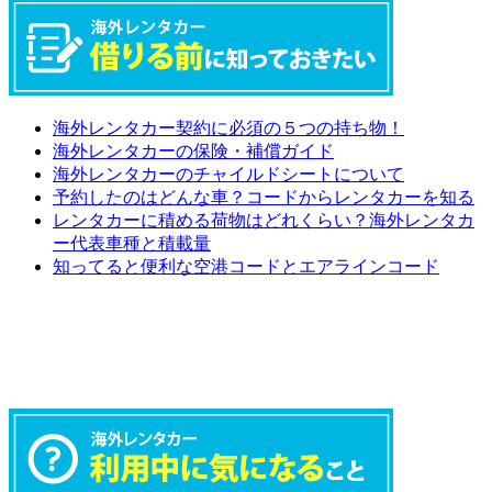
海外レンタカー契約に必須の５つの持ち物！
海外レンタカーの保険・補償ガイド
海外レンタカーのチャイルドシートについて
予約したのはどんな車？コードからレンタカーを知る
レンタカーに積める荷物はどれくらい？海外レンタカ
ー代表車種と積載量
知ってると便利な空港コードとエアラインコード