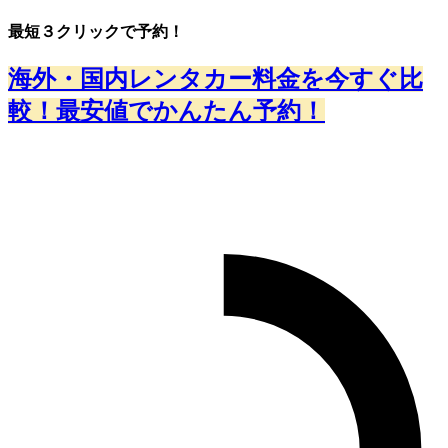
最短３クリックで予約！
海外・国内レンタカー料金を今すぐ比
較！最安値でかんたん予約！